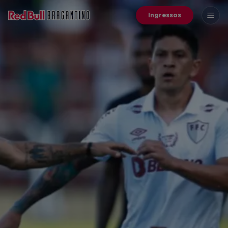
Ingressos