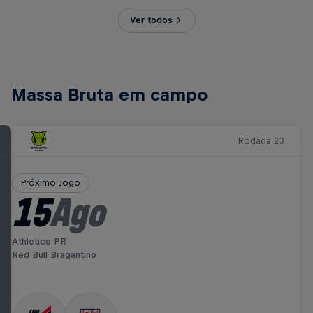
Ver todos
Massa Bruta em campo
Rodada 23
Próximo Jogo
15
Ago
Athletico PR
Red Bull Bragantino