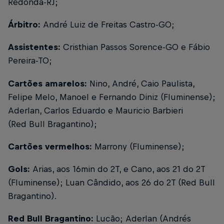
Redonda-RJ;
Árbitro:
André Luiz de Freitas Castro-GO;
Assistentes:
Cristhian Passos Sorence-GO e Fábio
Pereira-TO;
Cartões amarelos:
Nino, André, Caio Paulista,
Felipe Melo, Manoel e Fernando Diniz (Fluminense);
Aderlan, Carlos Eduardo e Mauricio Barbieri
(Red Bull Bragantino);
Cartões vermelhos:
Marrony (Fluminense);
Gols:
Arias, aos 16min do 2T, e Cano, aos 21 do 2T
(Fluminense); Luan Cândido, aos 26 do 2T (Red Bull
Bragantino).
Red Bull Bragantino:
Lucão; Aderlan (Andrés