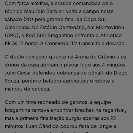
Com força máxima, a equipe comandada pelo
técnico Maurício Barbieri volta a campo neste
sábado (20) pela grande final da Copa Sul-
Americana. No Estádio Centenário, em Montevidéu
(URU), o Red Bull Bragantino enfrenta o Athletico-
PR às 17 horas. A Conmebol TV transmite a decisão.
O duelo começou quente na Arena do Grêmio e os
donos da casa abriram o placar logo aos 4 minutos.
Julio Cesar defendeu cobrança de pênalti de Diego
Souza, porém o batedor aproveitou o rebote e
marcou de cabeça.
Com um time recheado de garotos, a equipe
bragantina tentava encontrar brechas na zaga rival,
mas a primeira finalização surgiu apenas aos 23
minutos. Luan Cândido cobrou falta de longe e