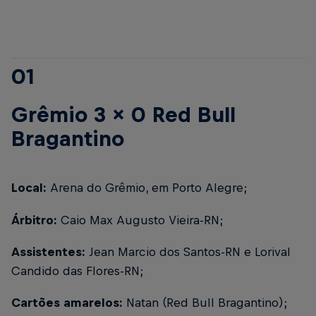
01
Grêmio 3 x 0 Red Bull
Bragantino
Local:
Arena do Grêmio, em Porto Alegre;
Árbitro:
Caio Max Augusto Vieira-RN;
Assistentes:
Jean Marcio dos Santos-RN e Lorival
Candido das Flores-RN;
Cartões amarelos:
Natan (Red Bull Bragantino);