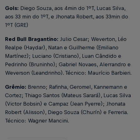
Gols:
Diego Souza, aos 4min do 1ºT, Lucas Silva,
aos 33 min do 1ºT, e Jhonata Robert, aos 33min do
1ºT (GRE)
Red Bull Bragantino:
Julio Cesar; Weverton, Léo
Realpe (Haydar), Natan e Guilherme (Emiliano
Martínez); Luciano (Cristiano), Luan Cândido e
Pedrinho (Bruninho); Gabriel Novaes, Alerrandro e
Weverson (Leandrinho). Técnico: Maurício Barbieri.
Grêmio:
Brenno; Rafinha, Geromel, Kannemann e
Cortez; Thiago Santos (Mateus Sarará), Lucas Silva
(Victor Bobsin) e Campaz (Jean Pyerre); Jhonata
Robert (Alisson), Diego Souza (Churín) e Ferreria.
Técnico: Wagner Mancini.