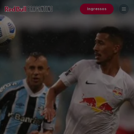
Ingressos