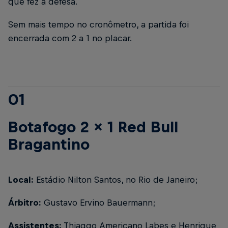
que fez a defesa.
Sem mais tempo no cronômetro, a partida foi
encerrada com 2 a 1 no placar.
01
Botafogo 2 x 1 Red Bull
Bragantino
Local:
Estádio Nilton Santos, no Rio de Janeiro;
Árbitro:
Gustavo Ervino Bauermann;
Assistentes:
Thiaggo Americano Labes e Henrique