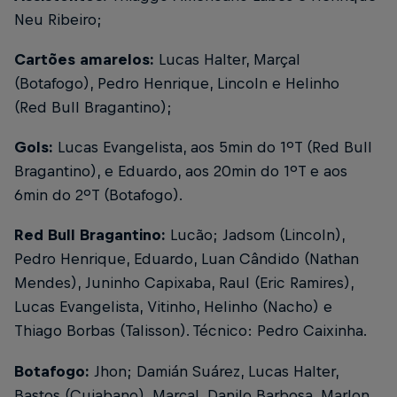
Neu Ribeiro;
Cartões amarelos:
Lucas Halter, Marçal
(Botafogo), Pedro Henrique, Lincoln e Helinho
(Red Bull Bragantino);
Gols:
Lucas Evangelista, aos 5min do 1ºT (Red Bull
Bragantino), e Eduardo, aos 20min do 1ºT e aos
6min do 2ºT (Botafogo).
Red Bull Bragantino:
Lucão; Jadsom (Lincoln),
Pedro Henrique, Eduardo, Luan Cândido (Nathan
Mendes), Juninho Capixaba, Raul (Eric Ramires),
Lucas Evangelista, Vitinho, Helinho (Nacho) e
Thiago Borbas (Talisson). Técnico: Pedro Caixinha.
Botafogo:
Jhon; Damián Suárez, Lucas Halter,
Bastos (Cuiabano), Marçal, Danilo Barbosa, Marlon