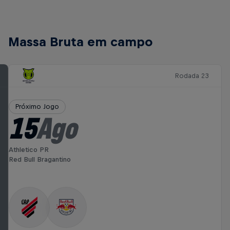
Massa Bruta em campo
Rodada 23
Próximo Jogo
15
Ago
Athletico PR
Red Bull Bragantino