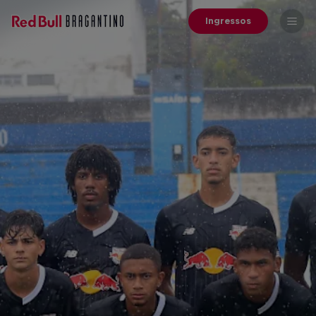
Ingressos