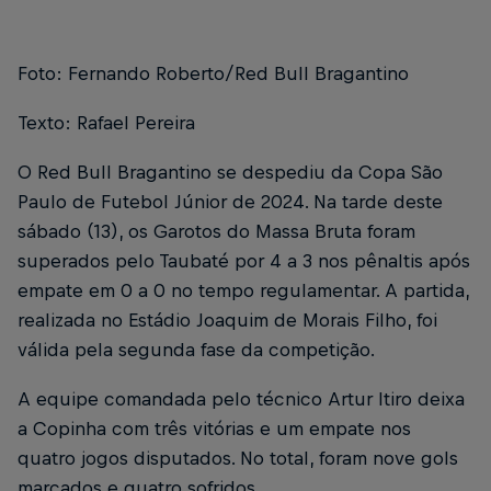
Foto: Fernando Roberto/Red Bull Bragantino
Texto: Rafael Pereira
O Red Bull Bragantino se despediu da Copa São
Paulo de Futebol Júnior de 2024. Na tarde deste
sábado (13), os Garotos do Massa Bruta foram
superados pelo Taubaté por 4 a 3 nos pênaltis após
empate em 0 a 0 no tempo regulamentar. A partida,
realizada no Estádio Joaquim de Morais Filho, foi
válida pela segunda fase da competição.
A equipe comandada pelo técnico Artur Itiro deixa
a Copinha com três vitórias e um empate nos
quatro jogos disputados. No total, foram nove gols
marcados e quatro sofridos.