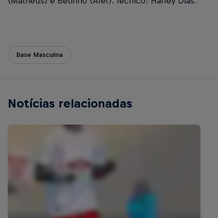
(Matheus) e Betinho (Alef). Técnico: Harley Dias.
Base Masculina
Notícias relacionadas