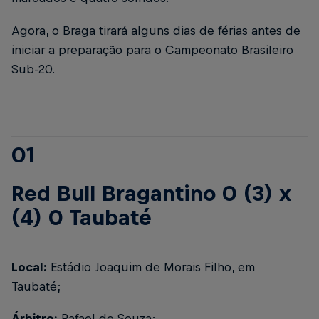
Agora, o Braga tirará alguns dias de férias antes de
iniciar a preparação para o Campeonato Brasileiro
Sub-20.
01
Red Bull Bragantino 0 (3) x
(4) 0 Taubaté
Local:
Estádio Joaquim de Morais Filho, em
Taubaté;
Árbitro:
Rafael de Souza;