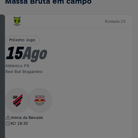
Massa Bruta em campo
Rodada 23
Próximo Jogo
15
Ago
Athletico PR
Red Bull Bragantino
Arena da Baixada
KO 18:30