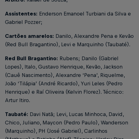
Assistentes:
Enderson Emanoel Turbiani da Silva e
Gabriel Pozzer;
Cartões amarelos:
Danilo, Alexandre Pena e Kevão
(Red Bull Bragantino), Levi e Marquinho (Taubaté).
Red Bull Bragantino:
Rubens; Danilo (Gabriel
Lopes), Italo, Gustavo Henrique, Kevão, Jackson
(Cauê Nascimento), Alexandre ‘Pena’, Riquelme,
João ‘Tilápia’ (André Ricardo), Yuri Leles (Pedro
Henrique) e Raí Oliveira (Kelvin Florez). Técnico:
Artur Itiro.
Taubaté:
Davi Natã; Levi, Lucas Minhoca, David,
Chico, Juliano, Maycon (Pedro Paulo), Wanderson
(Marquinho), PH (José Gabriel), Carlinhos