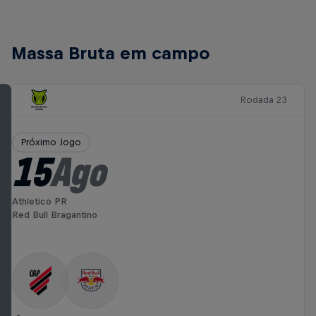
Massa Bruta em campo
Rodada 23
Próximo Jogo
15
Ago
Athletico PR
Red Bull Bragantino