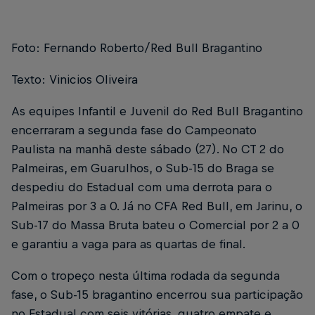
Foto: Fernando Roberto/Red Bull Bragantino
Texto: Vinicios Oliveira
As equipes Infantil e Juvenil do Red Bull Bragantino
encerraram a segunda fase do Campeonato
Paulista na manhã deste sábado (27). No CT 2 do
Palmeiras, em Guarulhos, o Sub-15 do Braga se
despediu do Estadual com uma derrota para o
Palmeiras por 3 a 0. Já no CFA Red Bull, em Jarinu, o
Sub-17 do Massa Bruta bateu o Comercial por 2 a 0
e garantiu a vaga para as quartas de final.
Com o tropeço nesta última rodada da segunda
fase, o Sub-15 bragantino encerrou sua participação
no Estadual com seis vitórias, quatro empate e