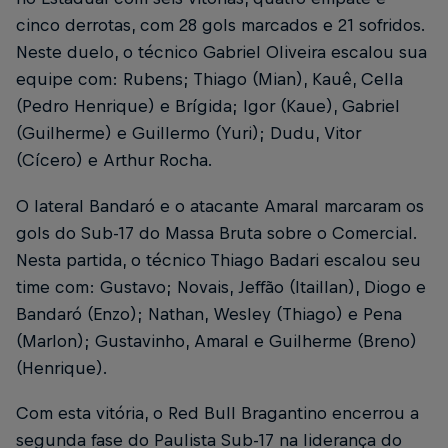
cinco derrotas, com 28 gols marcados e 21 sofridos.
Neste duelo, o técnico Gabriel Oliveira escalou sua
equipe com: Rubens; Thiago (Mian), Kauê, Cella
(Pedro Henrique) e Brígida; Igor (Kaue), Gabriel
(Guilherme) e Guillermo (Yuri); Dudu, Vitor
(Cícero) e Arthur Rocha.
O lateral Bandaró e o atacante Amaral marcaram os
gols do Sub-17 do Massa Bruta sobre o Comercial.
Nesta partida, o técnico Thiago Badari escalou seu
time com: Gustavo; Novais, Jeffão (Itaillan), Diogo e
Bandaró (Enzo); Nathan, Wesley (Thiago) e Pena
(Marlon); Gustavinho, Amaral e Guilherme (Breno)
(Henrique).
Com esta vitória, o Red Bull Bragantino encerrou a
segunda fase do Paulista Sub-17 na liderança do