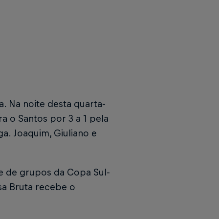
. Na noite desta quarta-
a o Santos por 3 a 1 pela
a. Joaquim, Giuliano e
se de grupos da Copa Sul-
sa Bruta recebe o