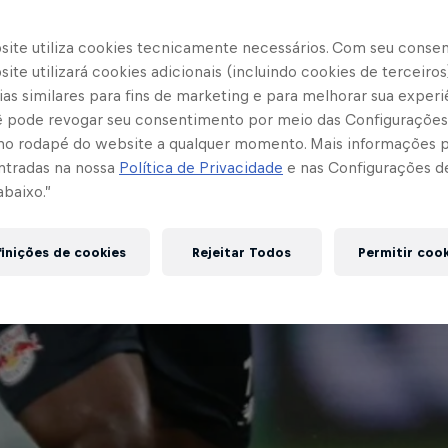
site utiliza cookies tecnicamente necessários. Com seu conse
ite utilizará cookies adicionais (incluindo cookies de terceiros
as similares para fins de marketing e para melhorar sua experi
cê pode revogar seu consentimento por meio das Configurações
no rodapé do website a qualquer momento. Mais informações
ntradas na nossa
Política de Privacidade
e nas Configurações d
abaixo.”
inições de cookies
Rejeitar Todos
Permitir coo