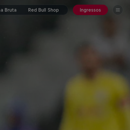
a Bruta
Red Bull Shop
Ingressos