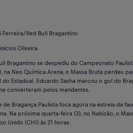
i Ferreira/Red Bull Bragantino
inicios Oliveira
ll Bragantino se despediu do Campeonato Paulista
7), na Neo Química Arena, o Massa Bruta perdeu par
l do Estadual. Eduardo Sasha marcou o gol do Brag
me converteram pelos mandantes.
 de Bragança Paulista foca agora na estreia da fa
a. Na próxima quarta-feira (3), no Nabizão, o Mas
o Unido (CHI) às 21 horas.