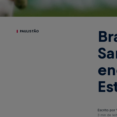
Br
PAULISTÃO
Sa
en
Es
Escrito por 
3 min de lei