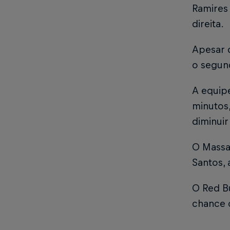
Ramires 
direita.
Apesar 
o segun
A equipe
minutos
diminuir
O Massa
Santos, 
O Red Bu
chance c