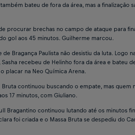
também bateu de fora da área, mas a finalização sa
de procurar brechas no campo de ataque para final
do gol aos 45 minutos. Guilherme marcou.
 de Bragança Paulista não desistiu da luta. Logo na
, Sasha recebeu de Helinho fora da área e bateu d
 o placar na Neo Química Arena.
 Bruta continuou buscando o empate, mas quem 
aos 17 minutos, com Giuliano.
ll Bragantino continuou lutando até os minutos f
lara foi criada e o Massa Bruta se despediu do C