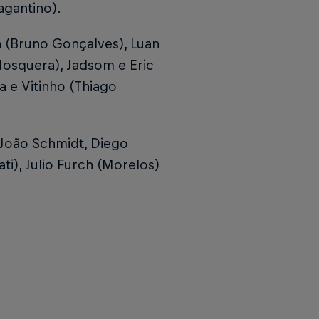
agantino).
 (Bruno Gonçalves), Luan
osquera), Jadsom e Eric
a e Vitinho (Thiago
; João Schmidt, Diego
ti), Julio Furch (Morelos)