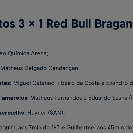
tos 3 x 1 Red Bull Braga
eo Química Arena;
:
Matheus Delgado Candançan;
ntes:
Miguel Cataneo Ribeiro da Costa e Evandro d
 amarelos:
Matheus Fernandes e Eduardo Sasha (R
vermelho:
Hayner (SAN);
aquim, aos 7min do 1ºT, e Guilherme, aos 45min do 1