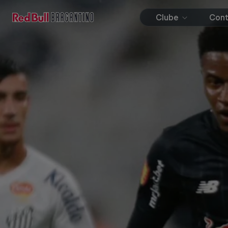
Clube
Con