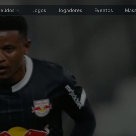
teúdos
Jogos
Jogadores
Eventos
Mass