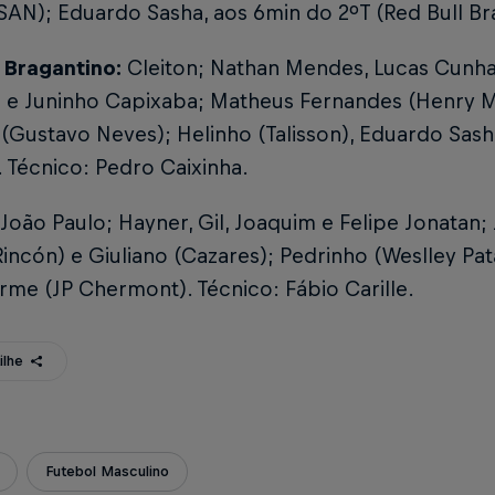
SAN); Eduardo Sasha, aos 6min do 2ºT (Red Bull Br
l Bragantino:
Cleiton; Nathan Mendes, Lucas Cunha
 e Juninho Capixaba; Matheus Fernandes (Henry M
(Gustavo Neves); Helinho (Talisson), Eduardo Sash
 Técnico: Pedro Caixinha.
João Paulo; Hayner, Gil, Joaquim e Felipe Jonatan
Rincón) e Giuliano (Cazares); Pedrinho (Weslley Pata
rme (JP Chermont). Técnico: Fábio Carille.
ilhe
Futebol Masculino