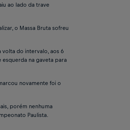
iu ao lado da trave
izar, o Massa Bruta sofreu
 volta do intervalo, aos 6
e esquerda na gaveta para
marcou novamente foi o
inais, porém nenhuma
ampeonato Paulista.