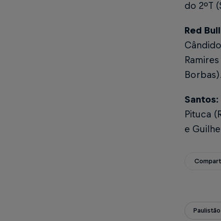
do 2ºT (
Red Bul
Cândido
Ramires 
Borbas).
Santos:
Pituca (
e Guilhe
Compart
Paulistão