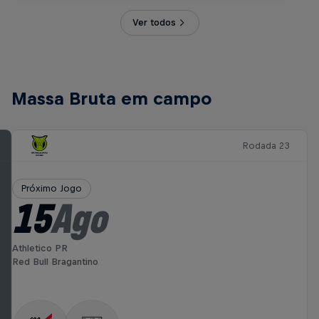
Ver todos
Massa Bruta em campo
Rodada 23
Próximo Jogo
15
Ago
Athletico PR
Red Bull Bragantino