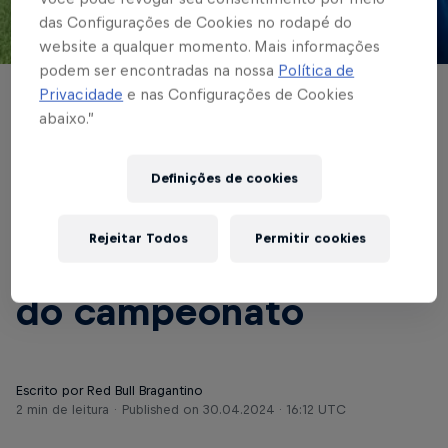
das Configurações de Cookies no rodapé do
website a qualquer momento. Mais informações
© Red Bull Bragantino
podem ser encontradas na nossa
Política de
Privacidade
e nas Configurações de Cookies
FUTEBOL MASCULINO
abaixo.”
Caetano, do Red Bull
Bragantino, é eleito
Definições de cookies
revelação do Paulistão
Rejeitar Todos
Permitir cookies
A3 e entra na seleção
do campeonato
Escrito por Red Bull Bragantino
2 min de leitura
Published on
30.04.2024 · 16:12 UTC