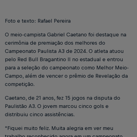
Foto e texto: Rafael Pereira
O meio-campista Gabriel Caetano foi destaque na
cerimônia de premiação dos melhores do
Campeonato Paulista A3 de 2024. O atleta atuou
pelo Red Bull Bragantino II no estadual e entrou
para a seleção do campeonato como Melhor Meio-
Campo, além de vencer o prêmio de Revelação da
competição.
Caetano, de 21 anos, fez 15 jogos na disputa do
Paulistão A3. O jovem marcou cinco gols e
distribuiu cinco assistências.
“Fiquei muito feliz. Muita alegria em ver meu
trabalho reconhecido agora em um campeonato