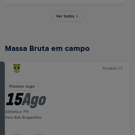
Ver todos
Massa Bruta em campo
Rodada 23
Próximo Jogo
15
Ago
Athletico PR
Red Bull Bragantino