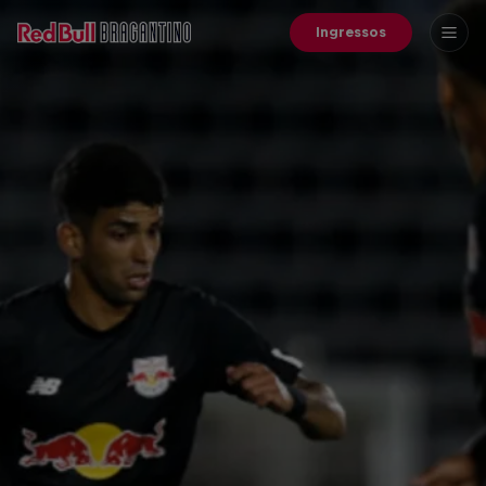
Ingressos