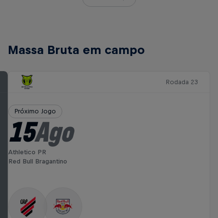
Massa Bruta em campo
Rodada 23
Próximo Jogo
15
Ago
Athletico PR
Red Bull Bragantino