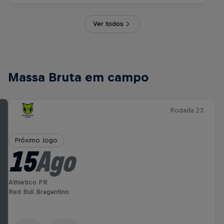
Ver todos
Massa Bruta em campo
Rodada 23
Próximo Jogo
15
Ago
Athletico PR
Red Bull Bragantino