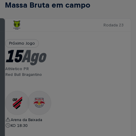
Massa Bruta em campo
Rodada 23
Próximo Jogo
15
Ago
Athletico PR
Red Bull Bragantino
Arena da Baixada
KO 18:30