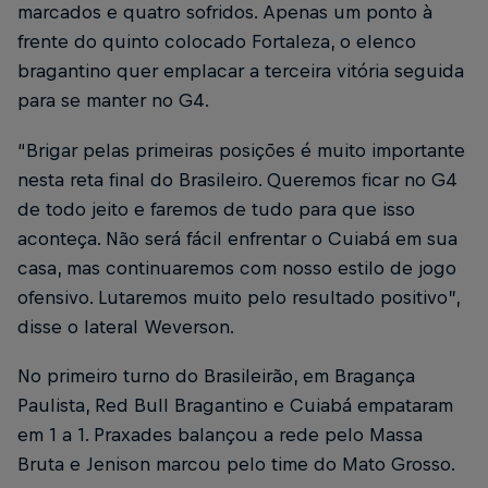
marcados e quatro sofridos. Apenas um ponto à
frente do quinto colocado Fortaleza, o elenco
bragantino quer emplacar a terceira vitória seguida
para se manter no G4.
“Brigar pelas primeiras posições é muito importante
nesta reta final do Brasileiro. Queremos ficar no G4
de todo jeito e faremos de tudo para que isso
aconteça. Não será fácil enfrentar o Cuiabá em sua
casa, mas continuaremos com nosso estilo de jogo
ofensivo. Lutaremos muito pelo resultado positivo”,
disse o lateral Weverson.
No primeiro turno do Brasileirão, em Bragança
Paulista, Red Bull Bragantino e Cuiabá empataram
em 1 a 1. Praxades balançou a rede pelo Massa
Bruta e Jenison marcou pelo time do Mato Grosso.