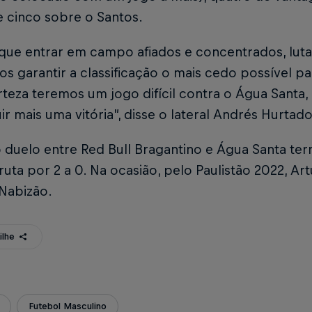
e cinco sobre o Santos.
que entrar em campo afiados e concentrados, lut
 garantir a classificação o mais cedo possível par
teza teremos um jogo difícil contra o Água Santa
r mais uma vitória”, disse o lateral Andrés Hurtado
 duelo entre Red Bull Bragantino e Água Santa ter
uta por 2 a 0. Na ocasião, pelo Paulistão 2022, A
 Nabizão.
ilhe
Futebol Masculino