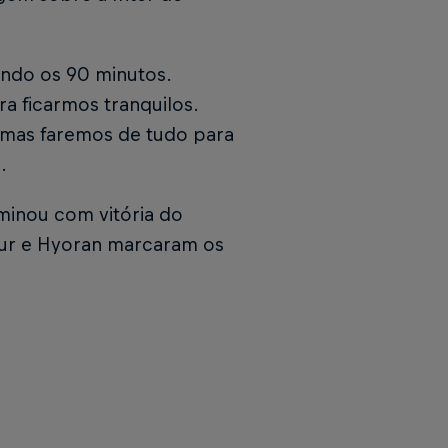
ando os 90 minutos.
a ficarmos tranquilos.
, mas faremos de tudo para
.
minou com vitória do
rtur e Hyoran marcaram os