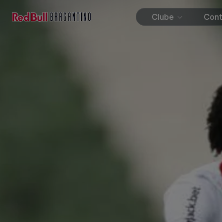
Clube
Con