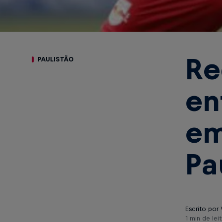
Re
PAULISTÃO
en
em
Pa
Escrito por 
1 min de leit