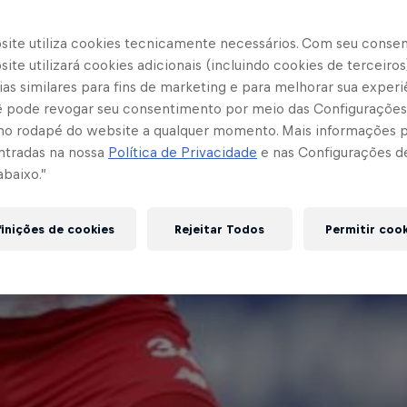
site utiliza cookies tecnicamente necessários. Com seu conse
ite utilizará cookies adicionais (incluindo cookies de terceiros
as similares para fins de marketing e para melhorar sua experi
cê pode revogar seu consentimento por meio das Configurações
no rodapé do website a qualquer momento. Mais informações
ntradas na nossa
Política de Privacidade
e nas Configurações d
abaixo.”
inições de cookies
Rejeitar Todos
Permitir coo