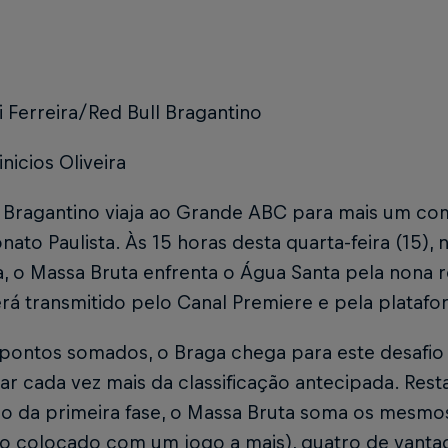
i Ferreira/Red Bull Bragantino
inicios Oliveira
l Bragantino viaja ao Grande ABC para mais um c
to Paulista. Às 15 horas desta quarta-feira (15), n
, o Massa Bruta enfrenta o Água Santa pela nona 
rá transmitido pelo Canal Premiere e pela platafor
pontos somados, o Braga chega para este desafio
ar cada vez mais da classificação antecipada. Res
no da primeira fase, o Massa Bruta soma os mesm
o colocado com um jogo a mais), quatro de vanta