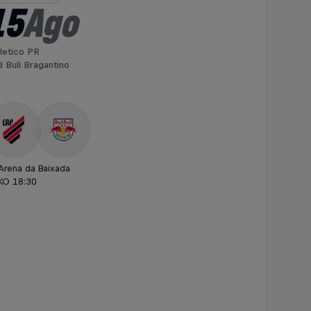
15
Ago
letico PR
 Bull Bragantino
Arena da Baixada
KO 18:30