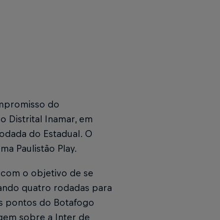
ompromisso do
o Distrital Inamar, em
rodada do Estadual. O
ma Paulistão Play.
 com o objetivo de se
tando quatro rodadas para
os pontos do Botafogo
gem sobre a Inter de