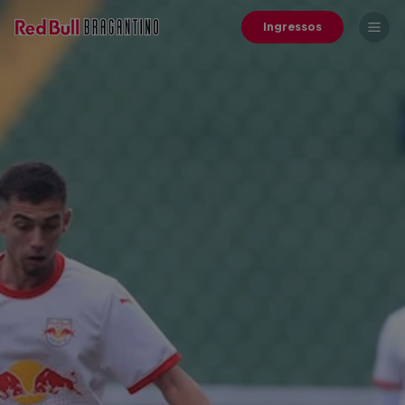
Ingressos