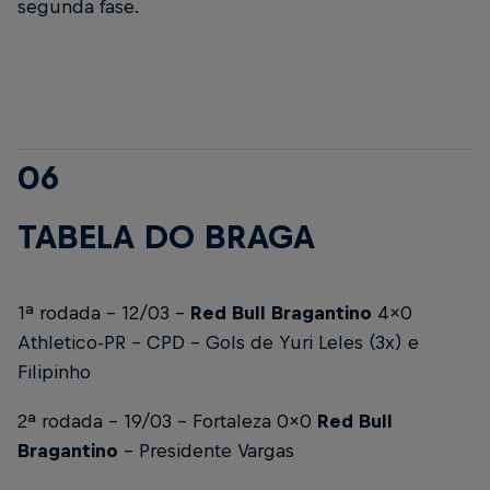
segunda fase.
06
TABELA DO BRAGA
1ª rodada - 12/03 -
Red Bull Bragantino
4x0
Athletico-PR - CPD -
Gols de Yuri Leles (3x) e
Filipinho
2ª rodada - 19/03 - Fortaleza 0x0
Red Bull
Bragantino
- Presidente Vargas