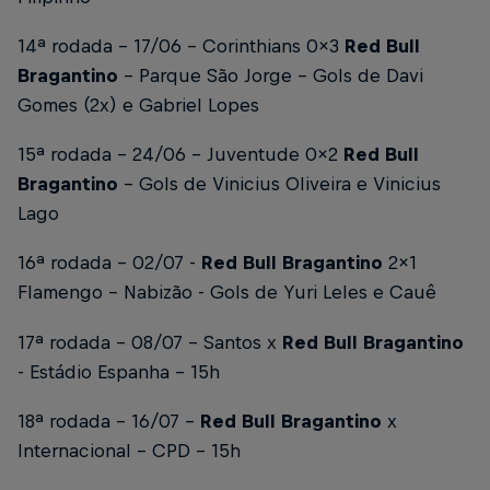
14ª rodada - 17/06 - Corinthians 0x3
Red Bull
Bragantino
- Parque São Jorge -
Gols de Davi
Gomes (2x) e Gabriel Lopes
15ª rodada - 24/06 - Juventude 0x2
Red Bull
Bragantino
-
Gols de Vinicius Oliveira e Vinicius
Lago
16ª rodada - 02/07 -
Red Bull Bragantino
2x1
Flamengo - Nabizão -
Gols de Yuri Leles e Cauê
17ª rodada - 08/07 - Santos x
Red Bull Bragantino
- Estádio Espanha - 15h
18ª rodada - 16/07 -
Red Bull Bragantino
x
Internacional - CPD - 15h