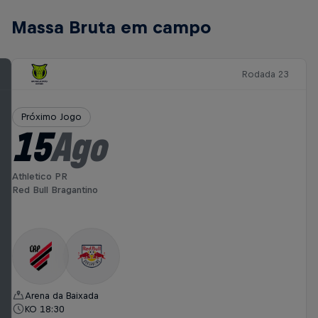
Massa Bruta em campo
Rodada 23
Próximo Jogo
15
Ago
Athletico PR
Red Bull Bragantino
Arena da Baixada
KO 18:30