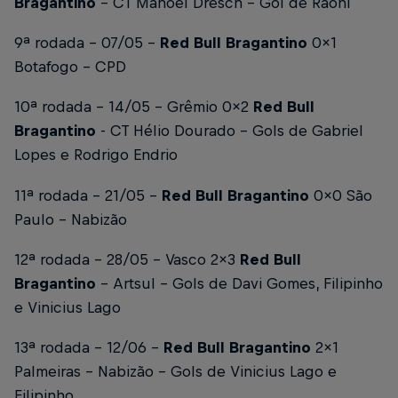
Bragantino
- CT Manoel Dresch -
Gol de Raoni
9ª rodada - 07/05 -
Red Bull Bragantino
0x1
Botafogo - CPD
10ª rodada - 14/05 - Grêmio 0x2
Red Bull
Bragantino
- CT Hélio Dourado -
Gols de Gabriel
Lopes e Rodrigo Endrio
11ª rodada - 21/05 -
Red Bull Bragantino
0x0 São
Paulo - Nabizão
12ª rodada - 28/05 - Vasco 2x3
Red Bull
Bragantino
- Artsul -
Gols de Davi Gomes, Filipinho
e Vinicius Lago
13ª rodada - 12/06 -
Red Bull Bragantino
2x1
Palmeiras - Nabizão -
Gols de Vinicius Lago e
Filipinho