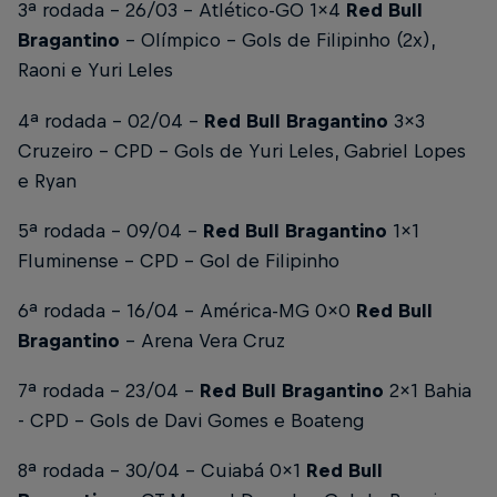
3ª rodada - 26/03 - Atlético-GO 1x4
Red Bull
Bragantino
- Olímpico -
Gols de Filipinho (2x),
Raoni e Yuri Leles
4ª rodada - 02/04 -
Red Bull Bragantino
3x3
Cruzeiro - CPD -
Gols de Yuri Leles, Gabriel Lopes
e Ryan
5ª rodada - 09/04 -
Red Bull Bragantino
1x1
Fluminense - CPD -
Gol de Filipinho
6ª rodada - 16/04 - América-MG 0x0
Red Bull
Bragantino
- Arena Vera Cruz
7ª rodada - 23/04 -
Red Bull Bragantino
2x1 Bahia
- CPD -
Gols de Davi Gomes e Boateng
8ª rodada - 30/04 - Cuiabá 0x1
Red Bull