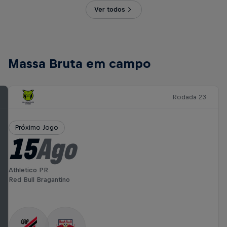
Ver todos
Massa Bruta em campo
Rodada 23
Próximo Jogo
15
Ago
Athletico PR
Red Bull Bragantino