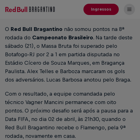
Ingressos
O
Red Bull Bragantino
não somou pontos na 8ª
rodada do
Campeonato Brasileiro
. Na tarde deste
sábado (21), o Massa Bruta foi superado pelo
Botafogo-RJ por 2 a 1 em partida disputada no
Estádio Cícero de Souza Marques, em Bragança
Paulista. Alex Telles e Barboza marcaram os gols
dos adversários. Lucas Barbosa anotou pelo Braga.
Com o resultado, a equipe comandada pelo
técnico Vagner Mancini permanece com oito
pontos. O próximo desafio será após a pausa para a
Data FIFA, no dia 02 de abril, às 21h30, quando o
Red Bull Bragantino recebe o Flamengo, pela 9ª
rodada, novamente em casa.