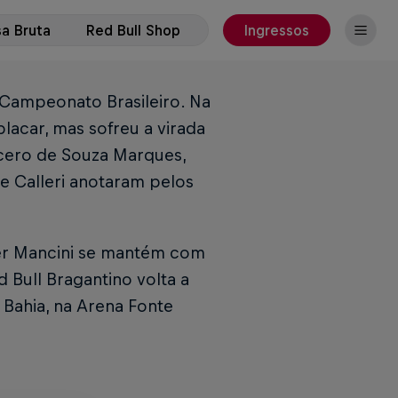
a Bruta
Red Bull Shop
Ingressos
Campeonato Brasileiro. Na
lacar, mas sofreu a virada
ícero de Souza Marques,
e Calleri anotaram pelos
er Mancini se mantém com
d Bull Bragantino volta a
o Bahia, na Arena Fonte