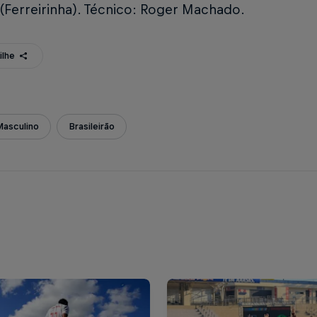
(Ferreirinha). Técnico: Roger Machado.
ilhe
Masculino
Brasileirão