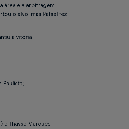
a área e a arbitragem
rtou o alvo, mas Rafael fez
tiu a vitória.
Paulista;
J) e Thayse Marques