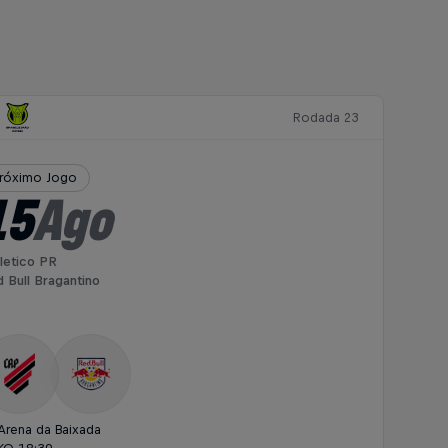
Rodada 23
róximo Jogo
15
Ago
letico PR
 Bull Bragantino
Arena da Baixada