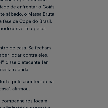
ldade de enfrentar o Goiás
ste sábado, o Massa Bruta
a fase da Copa do Brasil.
podi converteu pelos
entro de casa. Se fecham
ber jogar contra eles.
”, disse o atacante Jan
 nesta rodada.
forto pelo acontecido na
asa”, afirmou.
eus companheiros focam