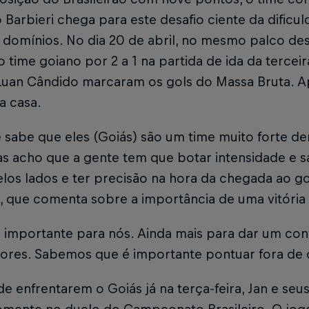
 Barbieri chega para este desafio ciente da dificu
 domínios. No dia 20 de abril, no mesmo palco de
 time goiano por 2 a 1 na partida de ida da terceir
 Luan Cândido marcaram os gols do Massa Bruta. A
a casa.
 sabe que eles (Goiás) são um time muito forte d
s acho que a gente tem que botar intensidade e sa
los lados e ter precisão na hora da chegada ao gol
, que comenta sobre a importância de uma vitória
o importante para nós. Ainda mais para dar um con
ores. Sabemos que é importante pontuar fora de c
e enfrentarem o Goiás já na terça-feira, Jan e s