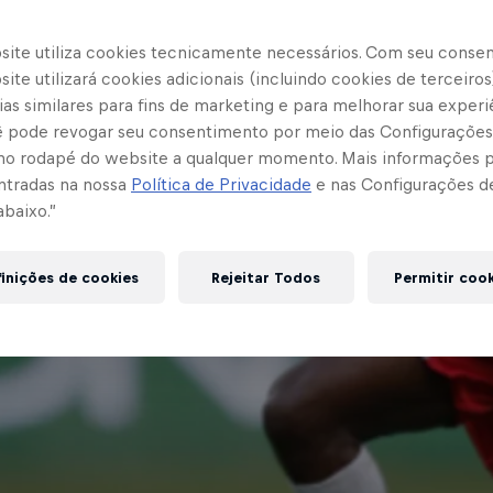
site utiliza cookies tecnicamente necessários. Com seu conse
ite utilizará cookies adicionais (incluindo cookies de terceiros
as similares para fins de marketing e para melhorar sua experi
cê pode revogar seu consentimento por meio das Configurações
no rodapé do website a qualquer momento. Mais informações
ntradas na nossa
Política de Privacidade
e nas Configurações d
abaixo.”
inições de cookies
Rejeitar Todos
Permitir coo