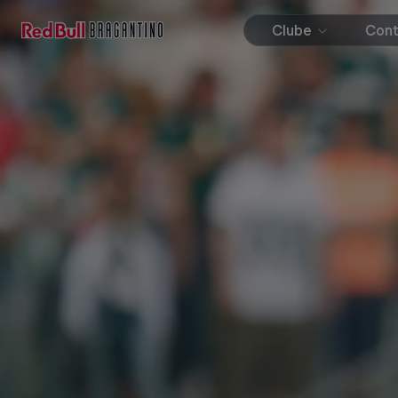
Clube
Con