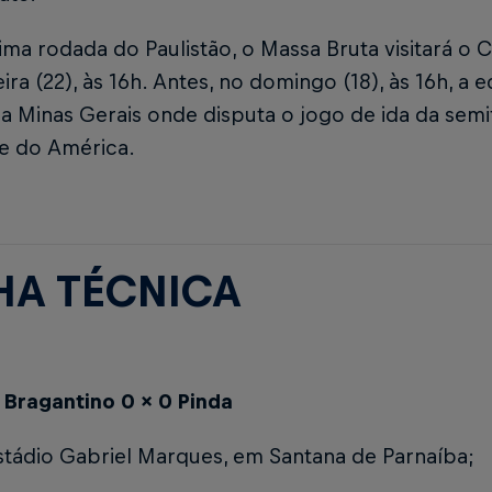
ma rodada do Paulistão, o Massa Bruta visitará o C
eira (22), às 16h. Antes, no domingo (18), às 16h, a
ra Minas Gerais onde disputa o jogo de ida da semif
te do América.
HA TÉCNICA
 Bragantino 0 x 0 Pinda
stádio Gabriel Marques, em Santana de Parnaíba;