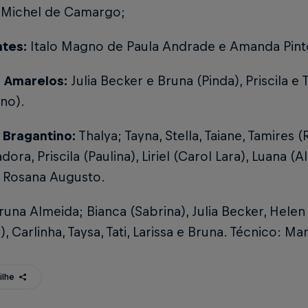
:
Michel de Camargo;
ntes:
Italo Magno de Paula Andrade e Amanda Pint
 Amarelos:
Julia Becker e Bruna (Pinda), Priscila e 
no).
 Bragantino:
Thalya; Tayna, Stella, Taiane, Tamires (
adora, Priscila (Paulina), Liriel (Carol Lara), Luana (A
: Rosana Augusto.
runa Almeida; Bianca (Sabrina), Julia Becker, Helen
), Carlinha, Taysa, Tati, Larissa e Bruna. Técnico: M
ilhe