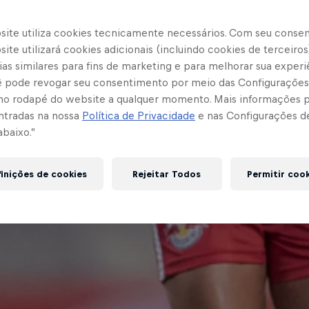
site utiliza cookies tecnicamente necessários. Com seu conse
ite utilizará cookies adicionais (incluindo cookies de terceiros
as similares para fins de marketing e para melhorar sua experi
cê pode revogar seu consentimento por meio das Configurações
no rodapé do website a qualquer momento. Mais informações
ntradas na nossa
Política de Privacidade
e nas Configurações d
abaixo.”
inições de cookies
Rejeitar Todos
Permitir coo