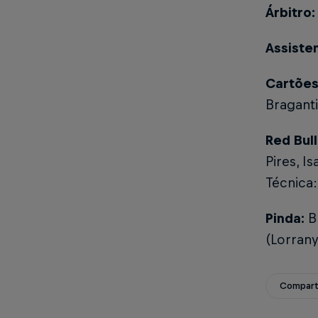
Árbitro
Assiste
Cartões
Braganti
Red Bull
Pires, Is
Técnica
Pinda:
B
(Lorrany
Compart