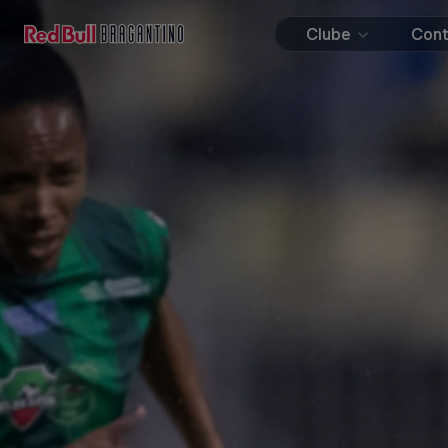
Clube
Con