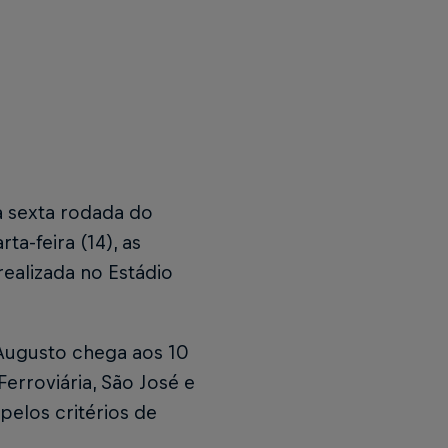
 sexta rodada do
a-feira (14), as
ealizada no Estádio
Augusto chega aos 10
Ferroviária, São José e
elos critérios de