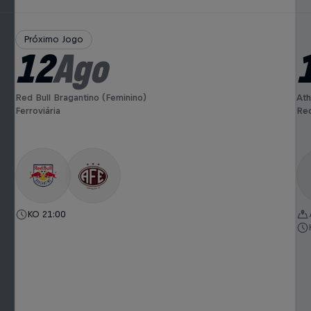
Próximo Jogo
12
Ago
Red Bull Bragantino (Feminino)
Ath
Ferroviária
Red
KO 21:00