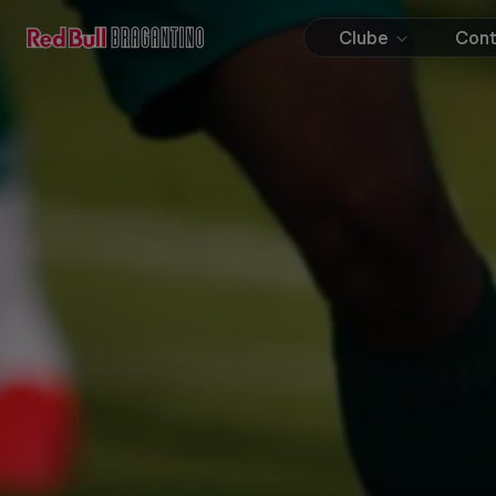
Clube
Con