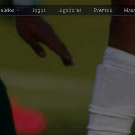
teúdos
Jogos
Jogadores
Eventos
Mass