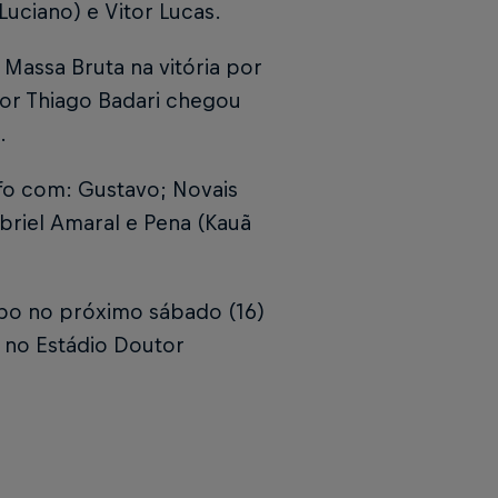
(Luciano) e Vitor Lucas.
 Massa Bruta na vitória por
 por Thiago Badari chegou
.
nfo com: Gustavo; Novais
abriel Amaral e Pena (Kauã
mpo no próximo sábado (16)
s no Estádio Doutor