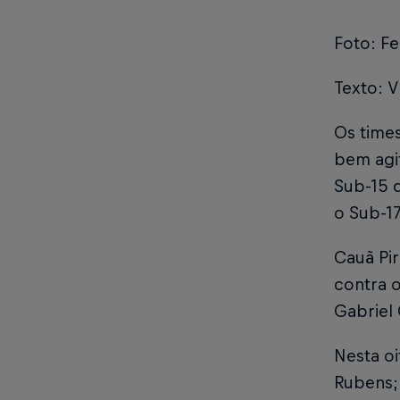
Foto: F
Texto: V
Os times
bem agit
Sub-15 
o Sub-17
Cauã Pi
contra 
Gabriel
Nesta o
Rubens; 