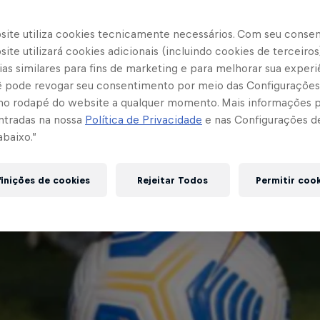
site utiliza cookies tecnicamente necessários. Com seu conse
ite utilizará cookies adicionais (incluindo cookies de terceiros
as similares para fins de marketing e para melhorar sua experi
cê pode revogar seu consentimento por meio das Configurações
no rodapé do website a qualquer momento. Mais informações
ntradas na nossa
Política de Privacidade
e nas Configurações d
abaixo.”
inições de cookies
Rejeitar Todos
Permitir coo