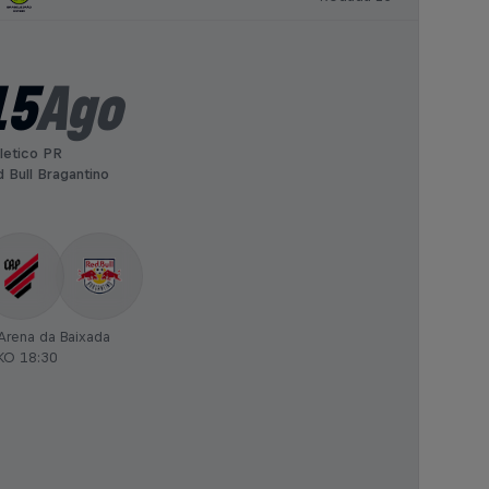
15
Ago
letico PR
 Bull Bragantino
Arena da Baixada
KO 18:30