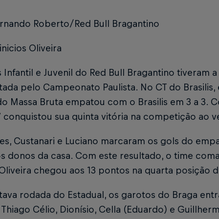
ernando Roberto/Red Bull Bragantino
inicios Oliveira
 Infantil e Juvenil do Red Bull Bragantino tiveram
ada pelo Campeonato Paulista. No CT do Brasilis, 
do Massa Bruta empatou com o Brasilis em 3 a 3. 
 conquistou sua quinta vitória na competição ao ve
res, Custanari e Luciano marcaram os gols do empa
os donos da casa. Com este resultado, o time com
 Oliveira chegou aos 13 pontos na quarta posição 
itava rodada do Estadual, os garotos do Braga e
Thiago Célio, Dionísio, Cella (Eduardo) e Guillherm