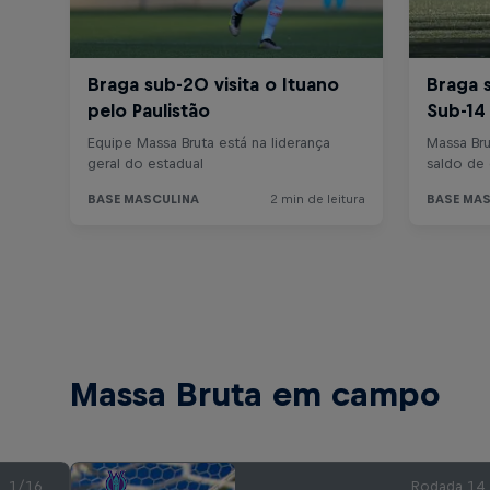
Massa Bruta em campo
1/16
Rodada 14