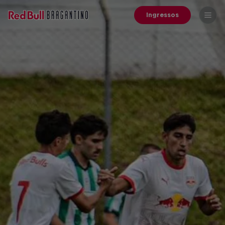
Ingressos