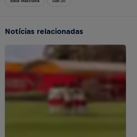
Base Masculina
Sub-20
Notícias relacionadas