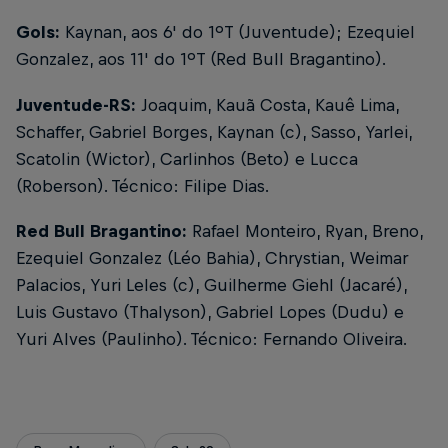
Gols:
Kaynan, aos 6' do 1ºT (Juventude); Ezequiel
Gonzalez, aos 11' do 1ºT (Red Bull Bragantino).
Juventude-RS:
Joaquim, Kauã Costa, Kauê Lima,
Schaffer, Gabriel Borges, Kaynan (c), Sasso, Yarlei,
Scatolin (Wictor), Carlinhos (Beto) e Lucca
(Roberson). Técnico: Filipe Dias.
Red Bull Bragantino:
Rafael Monteiro, Ryan, Breno,
Ezequiel Gonzalez (Léo Bahia), Chrystian, Weimar
Palacios, Yuri Leles (c), Guilherme Giehl (Jacaré),
Luis Gustavo (Thalyson), Gabriel Lopes (Dudu) e
Yuri Alves (Paulinho). Técnico: Fernando Oliveira.