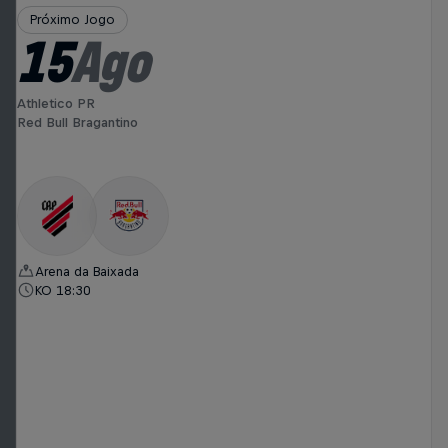
Próximo Jogo
15
Ago
Athletico PR
Red Bull Bragantino
Arena da Baixada
KO 18:30