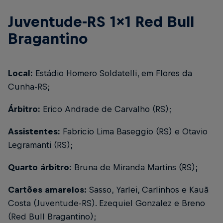
Juventude-RS 1x1 Red Bull
Bragantino
Local:
Estádio Homero Soldatelli, em Flores da
Cunha-RS;
Árbitro:
Erico Andrade de Carvalho (RS);
Assistentes:
Fabricio Lima Baseggio (RS) e Otavio
Legramanti (RS);
Quarto árbitro:
Bruna de Miranda Martins (RS);
Cartões amarelos:
Sasso, Yarlei, Carlinhos e Kauã
Costa (Juventude-RS). Ezequiel Gonzalez e Breno
(Red Bull Bragantino);