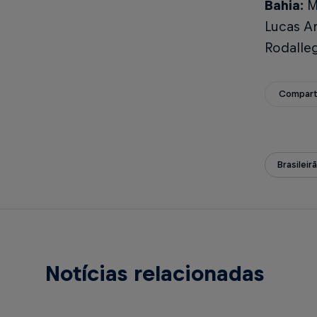
Bahia:
Ma
Lucas Ar
Rodalleg
Compart
Brasileir
Notícias relacionadas