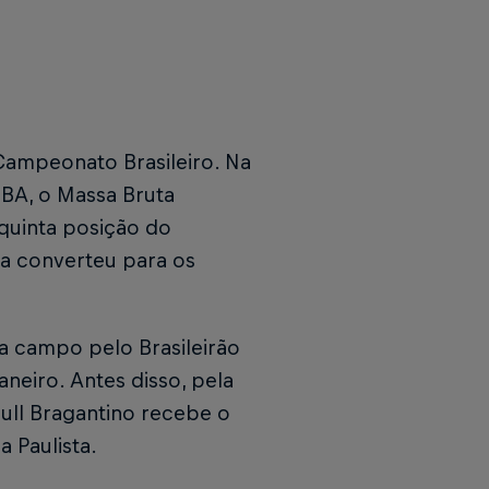
Campeonato Brasileiro. Na
-BA, o Massa Bruta
quinta posição do
ga converteu para os
a campo pelo Brasileirão
neiro. Antes disso, pela
Bull Bragantino recebe o
a Paulista.