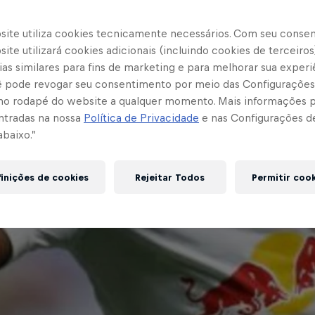
site utiliza cookies tecnicamente necessários. Com seu conse
ite utilizará cookies adicionais (incluindo cookies de terceiros
as similares para fins de marketing e para melhorar sua experi
cê pode revogar seu consentimento por meio das Configurações
no rodapé do website a qualquer momento. Mais informações
ntradas na nossa
Política de Privacidade
e nas Configurações d
abaixo.”
inições de cookies
Rejeitar Todos
Permitir coo