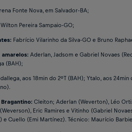
rena Fonte Nova, em Salvador-BA;
:
Wilton Pereira Sampaio-GO;
ntes:
Fabrício Vilarinho da Silva-GO e Bruno Rapha
 amarelos:
Aderlan, Jadsom e Gabriel Novaes (Red
ga (BAH);
dallega, aos 18min do 2ºT (BAH); Ytalo, aos 24min 
no).
l Bragantino:
Cleiton; Aderlan (Weverton), Léo Orti
Weverson), Eric Ramires e Vitinho (Gabriel Novaes)
 e Cuello (Emi Martínez). Técnico: Maurício Barbie