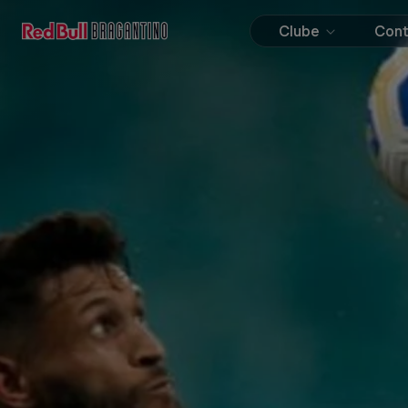
Clube
Con