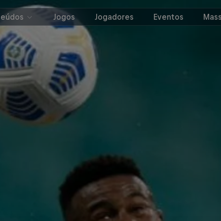
teúdos
Jogos
Jogadores
Eventos
Mass