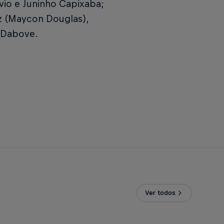
vio e Juninho Capixaba;
iz (Maycon Douglas),
o Dabove.
Ver todos