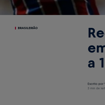
Re
BRASILEIRÃO
em
a 
Escrito por 
3 min de lei