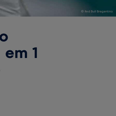
© Red Bull Bragantino
no
 em 1
o