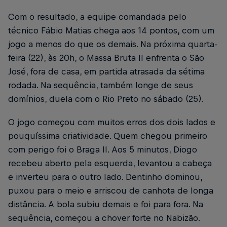
Com o resultado, a equipe comandada pelo
técnico Fábio Matias chega aos 14 pontos, com um
jogo a menos do que os demais. Na próxima quarta-
feira (22), às 20h, o Massa Bruta II enfrenta o São
José, fora de casa, em partida atrasada da sétima
rodada. Na sequência, também longe de seus
domínios, duela com o Rio Preto no sábado (25).
O jogo começou com muitos erros dos dois lados e
pouquíssima criatividade. Quem chegou primeiro
com perigo foi o Braga II. Aos 5 minutos, Diogo
recebeu aberto pela esquerda, levantou a cabeça
e inverteu para o outro lado. Dentinho dominou,
puxou para o meio e arriscou de canhota de longa
distância. A bola subiu demais e foi para fora. Na
sequência, começou a chover forte no Nabizão.