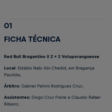
01
FICHA TÉCNICA
Red Bull Bragantino II 2 x 2 Votuporanguense
Local:
Estádio Nabi Abi Chedid, em Bragança
Paulista;
Árbitro:
Gabriel Petrini Rodrigues Cruz;
Assistentes:
Diogo Cruz Freire e Claudio Rafael
Ribeiro;