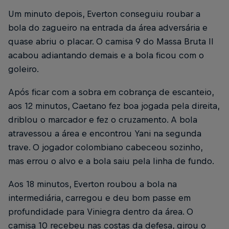
Um minuto depois, Everton conseguiu roubar a
bola do zagueiro na entrada da área adversária e
quase abriu o placar. O camisa 9 do Massa Bruta II
acabou adiantando demais e a bola ficou com o
goleiro.
Após ficar com a sobra em cobrança de escanteio,
aos 12 minutos, Caetano fez boa jogada pela direita,
driblou o marcador e fez o cruzamento. A bola
atravessou a área e encontrou Yani na segunda
trave. O jogador colombiano cabeceou sozinho,
mas errou o alvo e a bola saiu pela linha de fundo.
Aos 18 minutos, Everton roubou a bola na
intermediária, carregou e deu bom passe em
profundidade para Viniegra dentro da área. O
camisa 10 recebeu nas costas da defesa, girou o