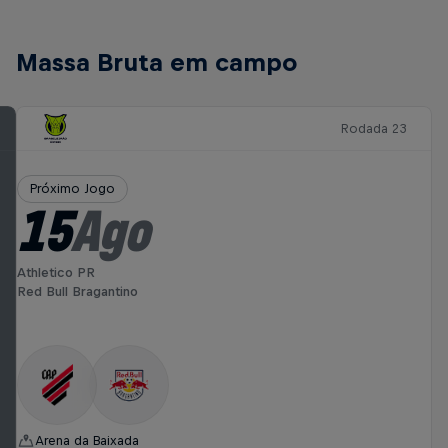
Massa Bruta em campo
Rodada 23
Próximo Jogo
15
Ago
Athletico PR
Red Bull Bragantino
Arena da Baixada