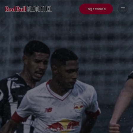
Ingressos