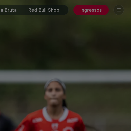
a Bruta
Red Bull Shop
Ingressos