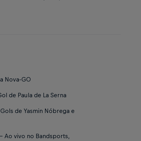
ila Nova-GO
 Gol de Paula de La Serna
- Gols de Yasmin Nóbrega e
 - Ao vivo no Bandsports,