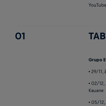
YouTube
01
TAB
Grupo E
• 29/11,
• 02/12,
Kauane
• 05/12,