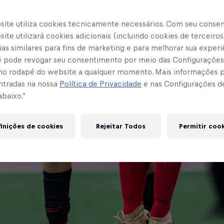
site utiliza cookies tecnicamente necessários. Com seu conse
ite utilizará cookies adicionais (incluindo cookies de terceiros
as similares para fins de marketing e para melhorar sua experi
cê pode revogar seu consentimento por meio das Configurações
no rodapé do website a qualquer momento. Mais informações
ntradas na nossa
Política de Privacidade
e nas Configurações d
abaixo.”
inições de cookies
Rejeitar Todos
Permitir coo