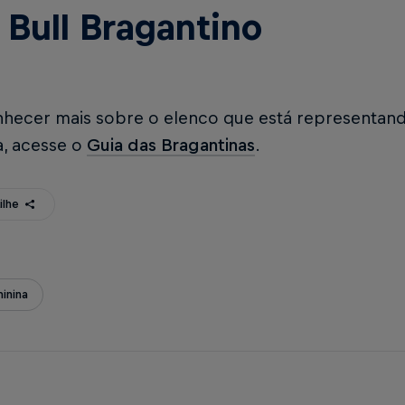
 Bull Bragantino
nhecer mais sobre o elenco que está representand
a, acesse o
Guia das Bragantinas
.
ilhe
inina