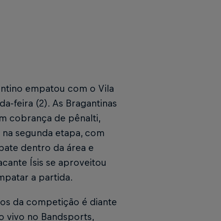
antino empatou com o Vila
a-feira (2). As Bragantinas
m cobrança de pênalti,
 na segunda etapa, com
ebate dentro da área e
cante Ísis se aproveitou
patar a partida.
os da competição é diante
o vivo no Bandsports,