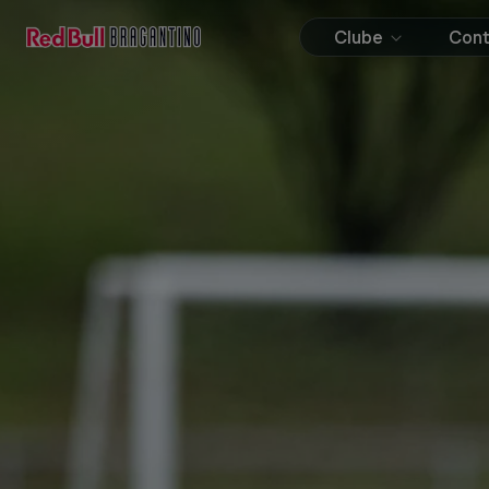
Clube
Con