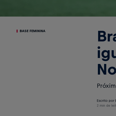
Br
BASE FEMININA
ig
No
Próxim
Escrito por
2 min de lei