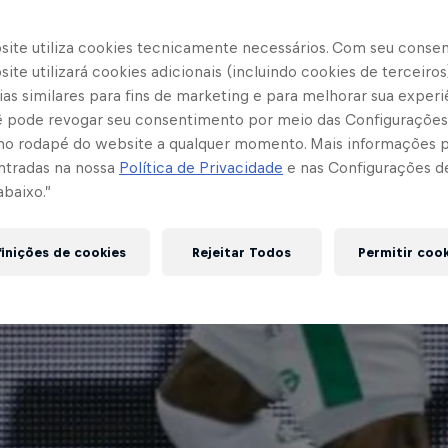
site utiliza cookies tecnicamente necessários. Com seu conse
ite utilizará cookies adicionais (incluindo cookies de terceiros
as similares para fins de marketing e para melhorar sua experi
cê pode revogar seu consentimento por meio das Configurações
no rodapé do website a qualquer momento. Mais informações
ntradas na nossa
Política de Privacidade
e nas Configurações d
abaixo.”
inições de cookies
Rejeitar Todos
Permitir coo