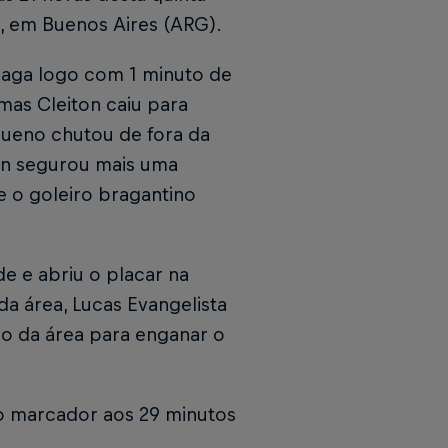
ni, em Buenos Aires (ARG).
aga logo com 1 minuto de
 mas Cleiton caiu para
 Bueno chutou de fora da
ton segurou mais uma
e o goleiro bragantino
e e abriu o placar na
da área, Lucas Evangelista
ro da área para enganar o
o marcador aos 29 minutos