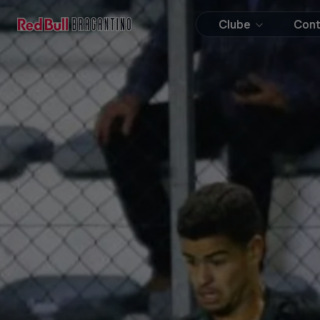
Clube
Con