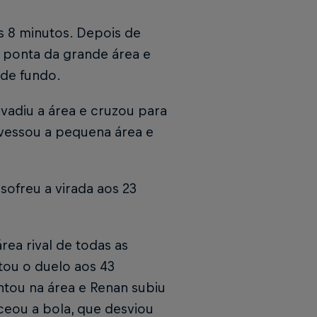
s 8 minutos. Depois de
a ponta da grande área e
a de fundo.
nvadiu a área e cruzou para
avessou a pequena área e
sofreu a virada aos 23
rea rival de todas as
atou o duelo aos 43
ntou na área e Renan subiu
eou a bola, que desviou