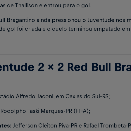
as de Thallison e entrou para o gol.
ull Bragantino ainda pressionou o Juventude nos m
de gol foi criada e o duelo terminou empatado em 
entude 2 x 2 Red Bull B
stádio Alfredo Jaconi, em Caxias do Sul-RS;
:
Rodolpho Taski Marques-PR (FIFA);
ntes:
Jefferson Cleiton Piva-PR e Rafael Trombeta-P