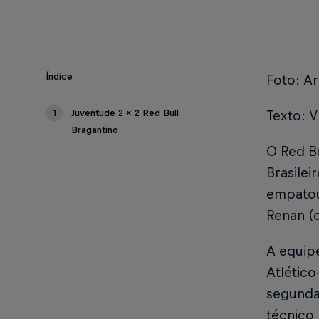
Índice
Foto: Ar
1
Juventude 2 x 2 Red Bull
Texto: V
Bragantino
O Red B
Brasilei
empatou
Renan (
A equipe
Atlético
segunda
técnico 