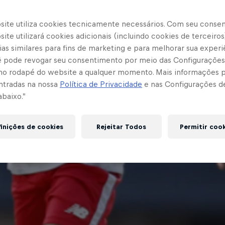
site utiliza cookies tecnicamente necessários. Com seu conse
ite utilizará cookies adicionais (incluindo cookies de terceiros
as similares para fins de marketing e para melhorar sua experi
cê pode revogar seu consentimento por meio das Configurações
no rodapé do website a qualquer momento. Mais informações
ntradas na nossa
Política de Privacidade
e nas Configurações d
abaixo.”
inições de cookies
Rejeitar Todos
Permitir coo