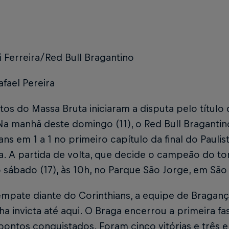
i Ferreira/Red Bull Bragantino
afael Pereira
os do Massa Bruta iniciaram a disputa pelo títul
 Na manhã deste domingo (11), o Red Bull Bragant
ans em 1 a 1 no primeiro capítulo da final do Paul
. A partida de volta, que decide o campeão do tor
sábado (17), às 10h, no Parque São Jorge, em São
mpate diante do Corinthians, a equipe de Bragan
 invicta até aqui. O Braga encerrou a primeira fa
ontos conquistados. Foram cinco vitórias e três 