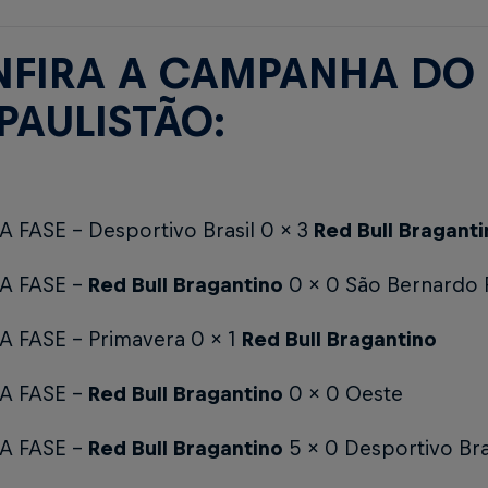
FIRA A CAMPANHA DO 
PAULISTÃO:
A FASE - Desportivo Brasil 0 x 3
Red Bull Bragant
A FASE -
Red Bull Bragantino
0 x 0 São Bernardo
A FASE - Primavera 0 x 1
Red Bull Bragantino
A FASE -
Red Bull Bragantino
0 x 0 Oeste
A FASE -
Red Bull Bragantino
5 x 0 Desportivo Bra