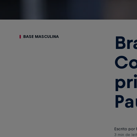
Br
BASE MASCULINA
Co
pr
Pa
Escrito por 
3 min de lei