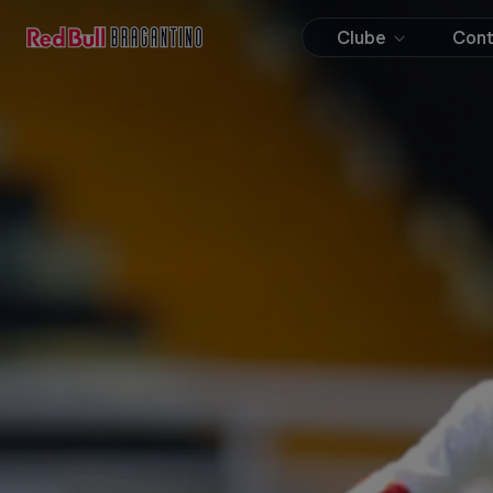
Clube
Con