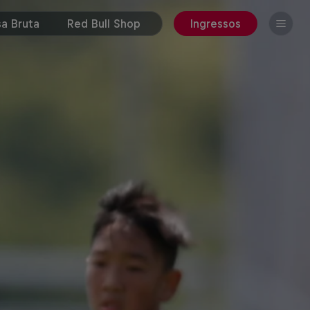
a Bruta
Red Bull Shop
Ingressos