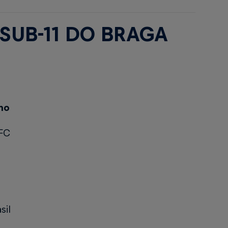
SUB-11 DO BRAGA
ino
 FC
sil