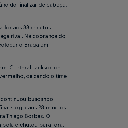
ndido finalizar de cabeça,
ador aos 33 minutos.
aga rival. Na cobrança do
 colocar o Braga em
em. O lateral Jackson deu
vermelho, deixando o time
.
e continuou buscando
inal surgiu aos 28 minutos.
ra Thiago Borbas. O
 bola e chutou para fora.