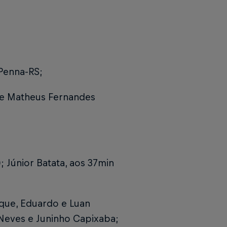
 Penna-RS;
 e Matheus Fernandes
; Júnior Batata, aos 37min
que, Eduardo e Luan
Neves e Juninho Capixaba;