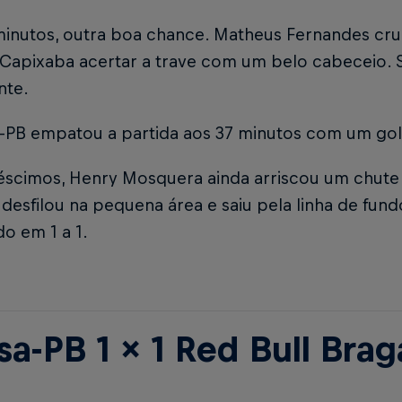
inutos, outra boa chance. Matheus Fernandes cruz
 Capixaba acertar a trave com um belo cabeceio. 
nte.
-PB empatou a partida aos 37 minutos com um gol 
éscimos, Henry Mosquera ainda arriscou um chute d
desfilou na pequena área e saiu pela linha de fun
o em 1 a 1.
sa-PB 1 x 1 Red Bull Brag