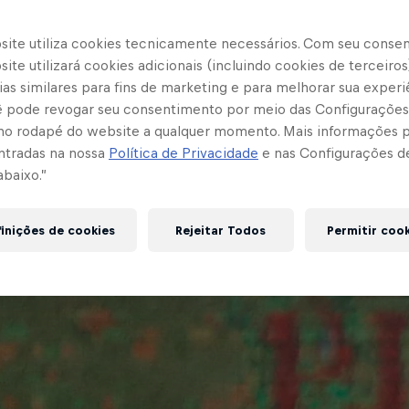
site utiliza cookies tecnicamente necessários. Com seu conse
ite utilizará cookies adicionais (incluindo cookies de terceiros
as similares para fins de marketing e para melhorar sua experi
cê pode revogar seu consentimento por meio das Configurações
no rodapé do website a qualquer momento. Mais informações
ntradas na nossa
Política de Privacidade
e nas Configurações d
abaixo.”
inições de cookies
Rejeitar Todos
Permitir coo