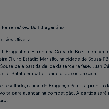
i Ferreira/Red Bull Bragantino
inicios Oliveira
ull Bragantino estreou na Copa do Brasil com um 
eira (1), no Estádio Marizão, na cidade de Sousa-PB
Sousa pela partida de ida da terceira fase. Luan 
Júnior Batata empatou para os donos da casa.
 resultado, o time de Bragança Paulista precisa d
volta para avançar na competição. A partida será r
zão.