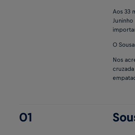
Aos 33 m
Juninho
importa
O Sousa
Nos acr
cruzada 
empatad
01
Sou