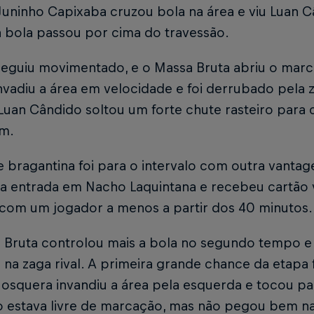
Juninho Capixaba cruzou bola na área e viu Luan Câ
 bola passou por cima do travessão.
seguiu movimentado, e o Massa Bruta abriu o marc
vadiu a área em velocidade e foi derrubado pela z
 Luan Cândido soltou um forte chute rasteiro para
em.
 bragantina foi para o intervalo com outra vantag
a entrada em Nacho Laquintana e recebeu cartão 
 com um jogador a menos a partir dos 40 minutos
 Bruta controlou mais a bola no segundo tempo 
na zaga rival. A primeira grande chance da etapa f
osquera invandiu a área pela esquerda e tocou pa
o estava livre de marcação, mas não pegou bem na