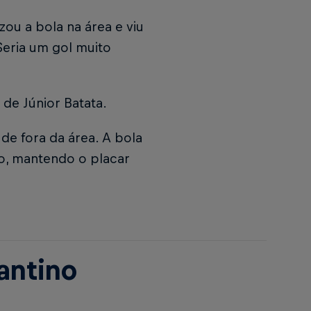
ou a bola na área e viu
Seria um gol muito
de Júnior Batata.
e fora da área. A bola
do, mantendo o placar
antino