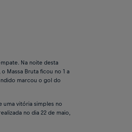
empate. Na noite desta
, o Massa Bruta ficou no 1 a
Cândido marcou o gol do
e uma vitória simples no
ealizada no dia 22 de maio,