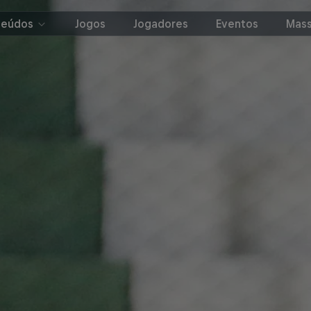
teúdos
Jogos
Jogadores
Eventos
Mass