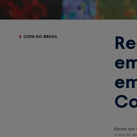
Re
COPA DO BRASIL
em
em
Co
Escrito por 
4 min de lei