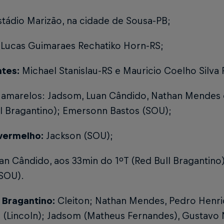
stádio Marizão, na cidade de Sousa-PB;
Lucas Guimaraes Rechatiko Horn-RS;
ntes:
Michael Stanislau-RS e Mauricio Coelho Silva
 amarelos: Jadsom, Luan Cândido, Nathan Mendes
ll Bragantino); Emersonn Bastos (SOU);
vermelho:
Jackson (SOU);
an Cândido, aos 33min do 1ºT (Red Bull Bragantino)
(SOU).
l Bragantino:
Cleiton; Nathan Mendes, Pedro Henri
 (Lincoln); Jadsom (Matheus Fernandes), Gustavo 