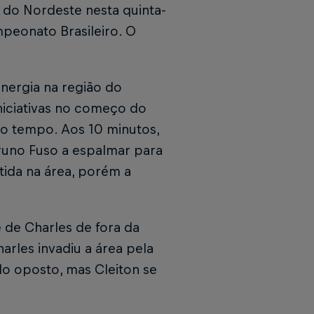
do Nordeste nesta quinta-
mpeonato Brasileiro. O
nergia na região do
niciativas no começo do
do tempo. Aos 10 minutos,
runo Fuso a espalmar para
tida na área, porém a
de Charles de fora da
harles invadiu a área pela
do oposto, mas Cleiton se