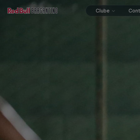
Clube
Con