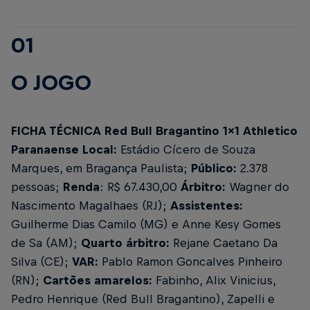
01
O JOGO
FICHA TÉCNICA
Red Bull Bragantino 1x1 Athletico
Paranaense
Local:
Estádio Cícero de Souza
Marques, em Bragança Paulista;
Público:
2.378
pessoas;
Renda
: R$ 67.430,00
Árbitro:
Wagner do
Nascimento Magalhaes (RJ);
Assistentes:
Guilherme Dias Camilo (MG) e Anne Kesy Gomes
de Sa (AM);
Quarto árbitro:
Rejane Caetano Da
Silva (CE);
VAR:
Pablo Ramon Goncalves Pinheiro
(RN);
Cartões amarelos:
Fabinho, Alix Vinicius,
Pedro Henrique (Red Bull Bragantino), Zapelli e