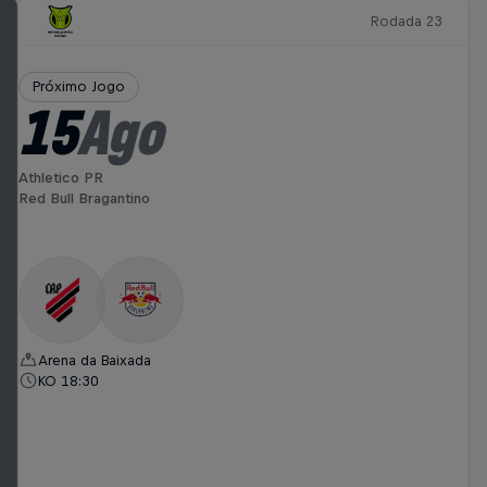
Rodada 23
Próximo Jogo
15
Ago
Athletico PR
Red Bull Bragantino
Arena da Baixada
KO 18:30