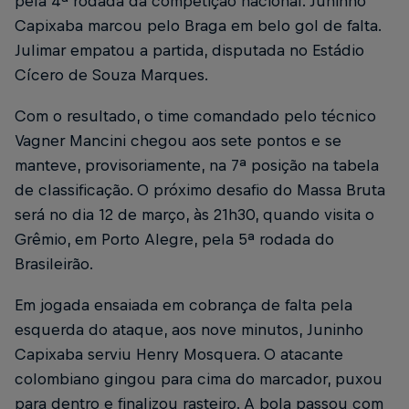
pela 4ª rodada da competição nacional. Juninho
Capixaba marcou pelo Braga em belo gol de falta.
Julimar empatou a partida, disputada no Estádio
Cícero de Souza Marques.
Com o resultado, o time comandado pelo técnico
Vagner Mancini chegou aos sete pontos e se
manteve, provisoriamente, na 7ª posição na tabela
de classificação. O próximo desafio do Massa Bruta
será no dia 12 de março, às 21h30, quando visita o
Grêmio, em Porto Alegre, pela 5ª rodada do
Brasileirão.
Em jogada ensaiada em cobrança de falta pela
esquerda do ataque, aos nove minutos, Juninho
Capixaba serviu Henry Mosquera. O atacante
colombiano gingou para cima do marcador, puxou
para dentro e finalizou rasteiro. A bola passou com