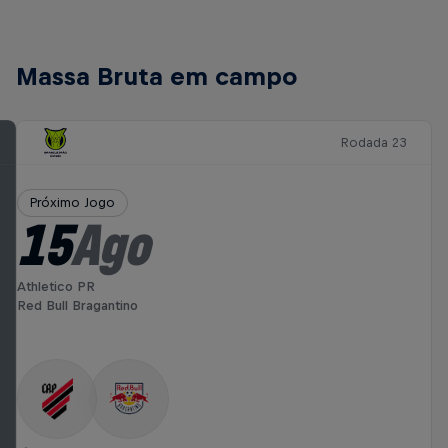
Massa Bruta em campo
Rodada 23
Próximo Jogo
15
Ago
Athletico PR
Red Bull Bragantino