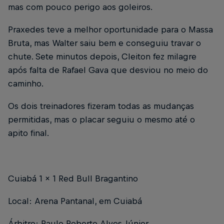
mas com pouco perigo aos goleiros.
Praxedes teve a melhor oportunidade para o Massa
Bruta, mas Walter saiu bem e conseguiu travar o
chute. Sete minutos depois, Cleiton fez milagre
após falta de Rafael Gava que desviou no meio do
caminho.
Os dois treinadores fizeram todas as mudanças
permitidas, mas o placar seguiu o mesmo até o
apito final.
Cuiabá 1 x 1 Red Bull Bragantino
Local: Arena Pantanal, em Cuiabá
Árbitro: Paulo Roberto Alves Júnior