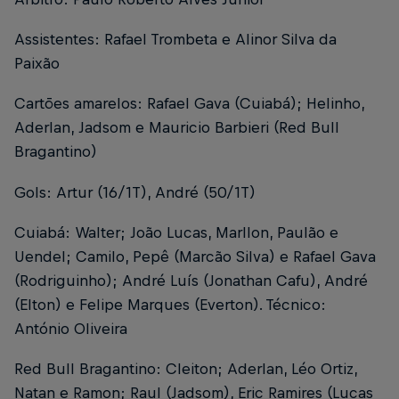
Assistentes: Rafael Trombeta e Alinor Silva da
Paixão
Cartões amarelos: Rafael Gava (Cuiabá); Helinho,
Aderlan, Jadsom e Mauricio Barbieri (Red Bull
Bragantino)
Gols: Artur (16/1T), André (50/1T)
Cuiabá: Walter; João Lucas, Marllon, Paulão e
Uendel; Camilo, Pepê (Marcão Silva) e Rafael Gava
(Rodriguinho); André Luís (Jonathan Cafu), André
(Elton) e Felipe Marques (Everton). Técnico:
António Oliveira
Red Bull Bragantino: Cleiton; Aderlan, Léo Ortiz,
Natan e Ramon; Raul (Jadsom), Eric Ramires (Lucas