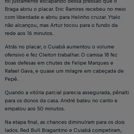
foi justamente escapando dessa pressão que o
Braga abriu o placar. Eric Ramires recebeu no meio
com liberdade e abriu para Helinho cruzar. Ytalo
não alcançou, mas Artur tocou para o fundo da
rede aos 16 minutos.
Atrás no placar, o Cuiabá aumentou o volume
ofensivo e fez Cleiton trabalhar. O camisa 18 fez
boas defesas em chutes de Felipe Marques e
Rafael Gava, e quase um milagre em cabeçada de
Pepê.
Quando a vitória parcial parecia assegurada, pênalti
para os donos da casa. André bateu no canto e
empatou aos 50 minutos.
Na etapa final, as chances diminuíram para os dois
lados. Red Bull Bragantino e Cuiabá competiram,