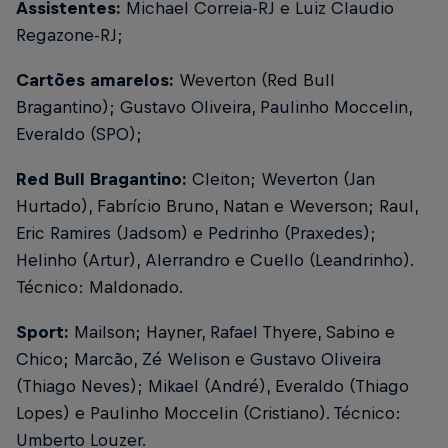
Assistentes:
Michael Correia-RJ e Luiz Claudio
Regazone-RJ;
Cartões amarelos:
Weverton (Red Bull
Bragantino); Gustavo Oliveira, Paulinho Moccelin,
Everaldo (SPO);
Red Bull Bragantino:
Cleiton; Weverton (Jan
Hurtado), Fabrício Bruno, Natan e Weverson; Raul,
Eric Ramires (Jadsom) e Pedrinho (Praxedes);
Helinho (Artur), Alerrandro e Cuello (Leandrinho).
Técnico: Maldonado.
Sport:
Mailson; Hayner, Rafael Thyere, Sabino e
Chico; Marcão, Zé Welison e Gustavo Oliveira
(Thiago Neves); Mikael (André), Everaldo (Thiago
Lopes) e Paulinho Moccelin (Cristiano). Técnico:
Umberto Louzer.