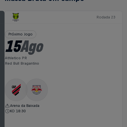
Rodada 23
Próximo Jogo
15
Ago
Athletico PR
Red Bull Bragantino
Arena da Baixada
KO 18:30