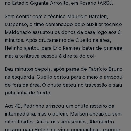
no Estádio Gigante Arroyito, em Rosario (ARG).
Sem contar com o técnico Mauricio Barbieri,
suspenso, o time comandado pelo auxiliar técnico
Maldonado assustou os donos da casa logo aos 6
minutos. Após cruzamento de Cuello na área,
Helinho ajeitou para Eric Ramires bater de primeira,
mas a tentativa passou à direita do gol.
Dez minutos depois, após passe de Fabrício Bruno
na esquerda, Cuello cortou para o meio e arriscou
de fora da área. O chute bateu no travessão e saiu
pela linha de fundo.
Aos 42, Pedrinho arriscou um chute rasteiro da
intermediária, mas o goleiro Mailson encaixou sem
dificuldades. Ainda nos acréscimos, Alerrandro
passou para Helinho e viu o companheiro escorar