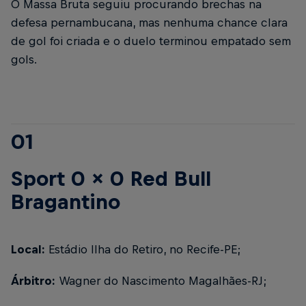
O Massa Bruta seguiu procurando brechas na
defesa pernambucana, mas nenhuma chance clara
de gol foi criada e o duelo terminou empatado sem
gols.
01
Sport 0 x 0 Red Bull
Bragantino
Local:
Estádio Ilha do Retiro, no Recife-PE;
Árbitro:
Wagner do Nascimento Magalhães-RJ;