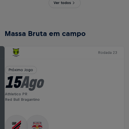
Ver todos
Massa Bruta em campo
Rodada 23
Próximo Jogo
15
Ago
Athletico PR
Red Bull Bragantino