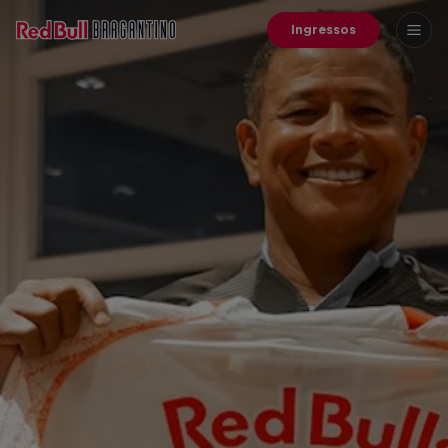
Ingressos