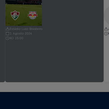
Estádio Luso Brasileiro
1 Agosto 2026
KO 15:00