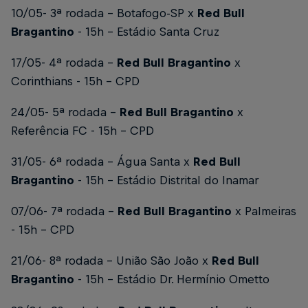
10/05- 3ª rodada - Botafogo-SP x
Red Bull
Bragantino
- 15h - Estádio Santa Cruz
17/05- 4ª rodada -
Red Bull Bragantino
x
Corinthians
- 15h - CPD
24/05- 5ª rodada -
Red Bull Bragantino
x
Referência FC
- 15h - CPD
31/05- 6ª rodada - Água Santa x
Red Bull
Bragantino
- 15h - Estádio Distrital do Inamar
07/06- 7ª rodada -
Red Bull Bragantino
x Palmeiras
- 15h - CPD
21/06- 8ª rodada - União São João x
Red Bull
Bragantino
- 15h - Estádio Dr. Hermínio Ometto