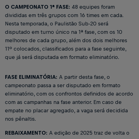
O CAMPEONATO
1ª FASE:
48 equipes foram
divididas em três grupos com 16 times em cada.
Nesta temporada, o Paulistão Sub-20 será
disputado em turno único na 1ª fase, com os 10
melhores de cada grupo, além dos dois melhores
11º colocados, classificados para a fase seguinte,
que já será disputada em formato eliminatório.
FASE ELIMINATÓRIA:
A partir desta fase, o
campeonato passa a ser disputado em formato
eliminatório, com os confrontos definidos de acordo
com as campanhas na fase anterior. Em caso de
empate no placar agregado, a vaga será decidida
nos pênaltis.
REBAIXAMENTO:
A edição de 2025 traz de volta o