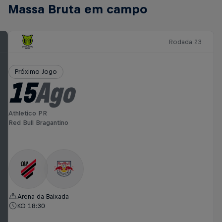
Massa Bruta em campo
Rodada 23
Próximo Jogo
15
Ago
Athletico PR
Red Bull Bragantino
Arena da Baixada
KO 18:30