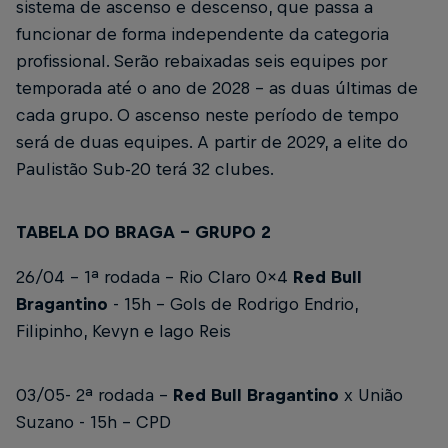
sistema de ascenso e descenso, que passa a
funcionar de forma independente da categoria
profissional. Serão rebaixadas seis equipes por
temporada até o ano de 2028 - as duas últimas de
cada grupo. O ascenso neste período de tempo
será de duas equipes. A partir de 2029, a elite do
Paulistão Sub-20 terá 32 clubes.
TABELA DO BRAGA - GRUPO 2
26/04 - 1ª rodada - Rio Claro 0x4
Red Bull
Bragantino
- 15h - Gols de Rodrigo Endrio,
Filipinho, Kevyn e Iago Reis
03/05- 2ª rodada -
Red Bull Bragantino
x União
Suzano
- 15h - CPD