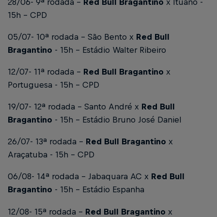
28/06- 9ª rodada -
Red Bull Bragantino
x Ituano
-
15h - CPD
05/07- 10ª rodada - São Bento x
Red Bull
Bragantino
- 15h - Estádio Walter Ribeiro
12/07- 11ª rodada -
Red Bull Bragantino
x
Portuguesa
- 15h - CPD
19/07- 12ª rodada - Santo André x
Red Bull
Bragantino
- 15h - Estádio Bruno José Daniel
26/07- 13ª rodada -
Red Bull Bragantino
x
Araçatuba
- 15h - CPD
06/08- 14ª rodada - Jabaquara AC x
Red Bull
Bragantino
- 15h - Estádio Espanha
12/08- 15ª rodada -
Red Bull Bragantino
x