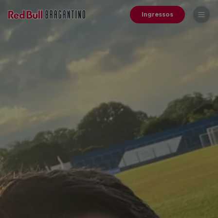
Ingressos