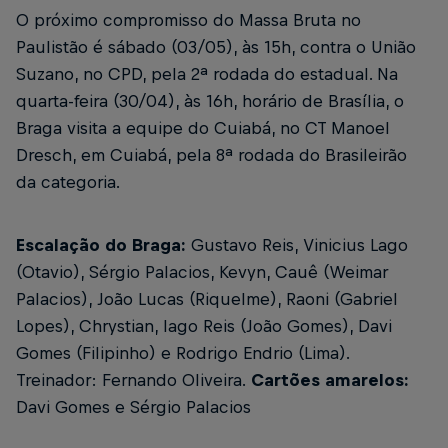
O próximo compromisso do Massa Bruta no
Paulistão é sábado (03/05), às 15h, contra o União
Suzano, no CPD, pela 2ª rodada do estadual. Na
quarta-feira (30/04), às 16h, horário de Brasília, o
Braga visita a equipe do Cuiabá, no CT Manoel
Dresch, em Cuiabá, pela 8ª rodada do Brasileirão
da categoria.
Escalação do Braga:
Gustavo Reis, Vinicius Lago
(Otavio), Sérgio Palacios, Kevyn, Cauê (Weimar
Palacios), João Lucas (Riquelme), Raoni (Gabriel
Lopes), Chrystian, Iago Reis (João Gomes), Davi
Gomes (Filipinho) e Rodrigo Endrio (Lima).
Treinador: Fernando Oliveira.
Cartões amarelos:
Davi Gomes e Sérgio Palacios