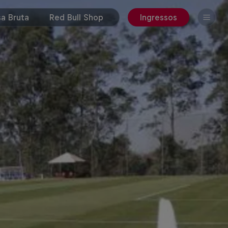
a Bruta
Red Bull Shop
Ingressos