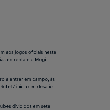
am aos jogos oficiais neste
rias enfrentam o Mogi
iro a entrar em campo, às
ub-17 inicia seu desafio
lubes divididos em sete