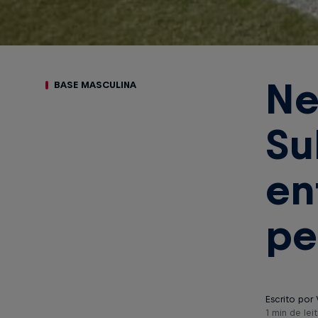
Ne
BASE MASCULINA
Su
en
pe
Escrito por 
1 min de leit