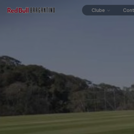
Clube
Con