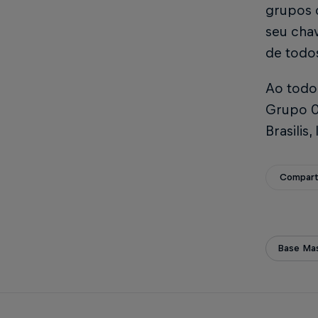
grupos 
seu cha
de todo
Ao todo,
Grupo 0
Brasilis
Compart
Base Mas