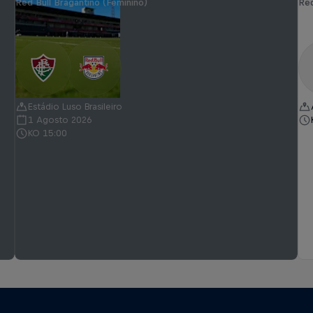
Red Bull Bragantino (Feminino)
Red
Estádio Luso Brasileiro
1 Agosto 2026
KO 15:00