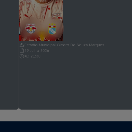
Sporting Cristal
Estádio Municipal Cicero De Souza Marques
29 Julho 2026
KO 21:30