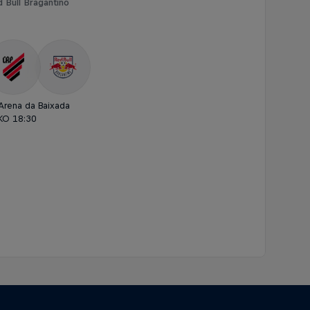
 Bull Bragantino
Arena da Baixada
KO 18:30