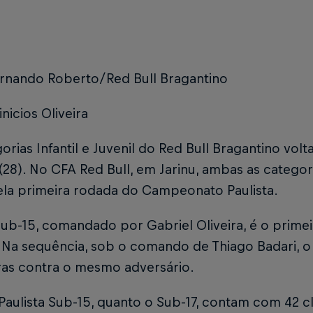
ernando Roberto/Red Bull Bragantino
inicios Oliveira
orias Infantil e Juvenil do Red Bull Bragantino volt
28). No CFA Red Bull, em Jarinu, ambas as catego
ela primeira rodada do Campeonato Paulista.
ub-15, comandado por Gabriel Oliveira, é o prime
 Na sequência, sob o comando de Thiago Badari, o S
oras contra o mesmo adversário.
Paulista Sub-15, quanto o Sub-17, contam com 42 c