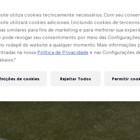
site utiliza cookies tecnicamente necessários. Com seu conse
ite utilizará cookies adicionais (incluindo cookies de terceiros
as similares para fins de marketing e para melhorar sua experi
cê pode revogar seu consentimento por meio das Configurações
no rodapé do website a qualquer momento. Mais informações
ntradas na nossa
Política de Privacidade
e nas Configurações d
abaixo.”
inições de cookies
Rejeitar Todos
Permitir coo