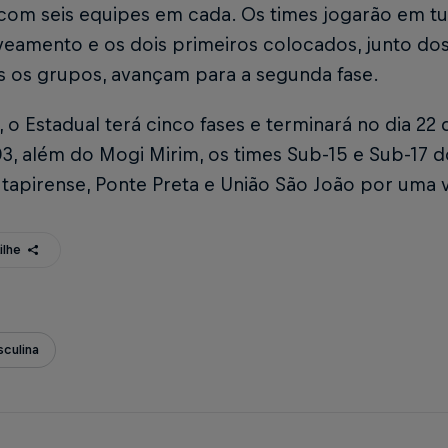
com seis equipes em cada. Os times jogarão em tu
veamento e os dois primeiros colocados, junto dos
s os grupos, avançam para a segunda fase.
 o Estadual terá cinco fases e terminará no dia 2
3, além do Mogi Mirim, os times Sub-15 e Sub-17 
, Itapirense, Ponte Preta e União São João por uma
ilhe
culina