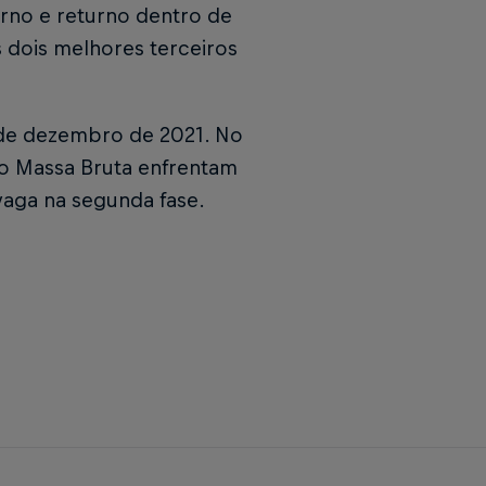
rno e returno dentro de
 dois melhores terceiros
2 de dezembro de 2021. No
do Massa Bruta enfrentam
 vaga na segunda fase.