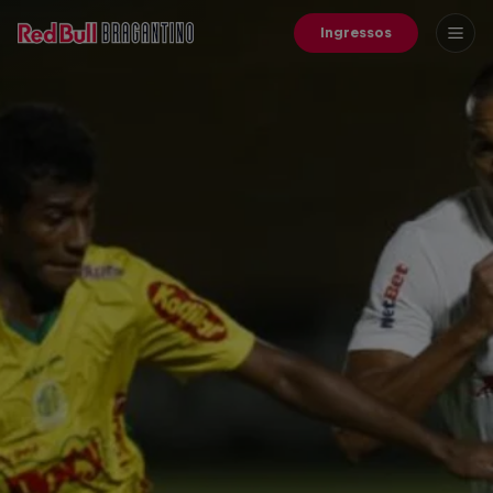
Ingressos