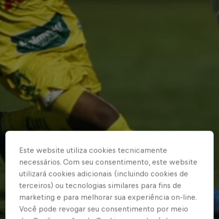
Este website utiliza cookies tecnicamente
necessários. Com seu consentimento, este website
utilizará cookies adicionais (incluindo cookies de
terceiros) ou tecnologias similares para fins de
marketing e para melhorar sua experiência on-line.
Você pode revogar seu consentimento por meio