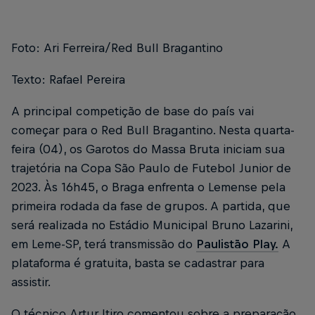
Foto: Ari Ferreira/Red Bull Bragantino
Texto: Rafael Pereira
A principal competição de base do país vai
começar para o Red Bull Bragantino. Nesta quarta-
feira (04), os Garotos do Massa Bruta iniciam sua
trajetória na Copa São Paulo de Futebol Junior de
2023. Às 16h45, o Braga enfrenta o Lemense pela
primeira rodada da fase de grupos. A partida, que
será realizada no Estádio Municipal Bruno Lazarini,
em Leme-SP, terá transmissão do
Paulistão Play.
A
plataforma é gratuita, basta se cadastrar para
assistir.
O técnico Artur Itiro comentou sobre a preparação