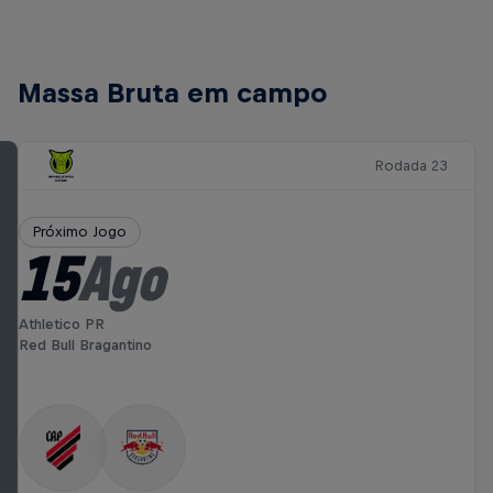
Massa Bruta em campo
Rodada 23
Próximo Jogo
15
Ago
Athletico PR
Red Bull Bragantino