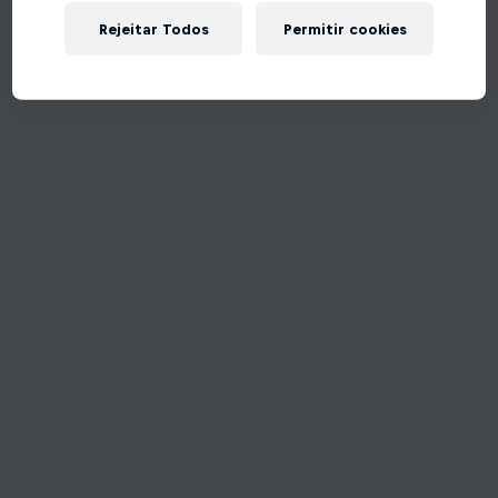
Rejeitar Todos
Permitir cookies
Tente de novo!