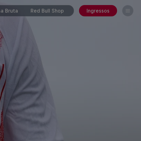
a Bruta
Red Bull Shop
Ingressos