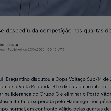
se despediu da competição nas quartas de 
 Bruno Sousa
tura
Published on
27.06.2026 · 00:43 UTC
ull Bragantino disputou a Copa Voltaço Sub-14 de
da pelo Volta Redonda-RJ e disputada no interior 
car na liderança do Grupo C e eliminar o Porto Vitóri
Massa Bruta foi superada pelo Flamengo, nos pênal
po normal, em confronto válido pelas quartas de f