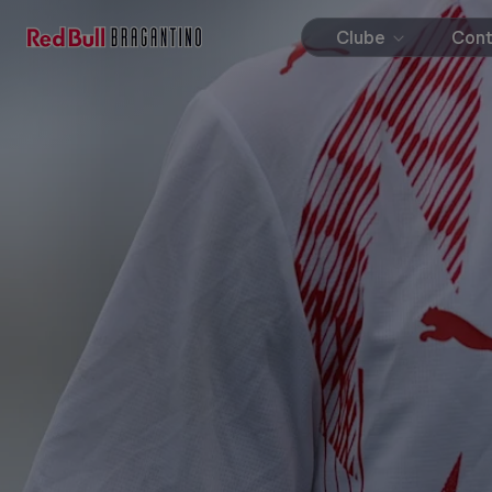
Clube
Con