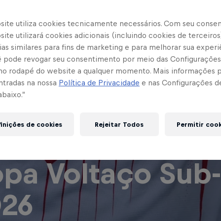
site utiliza cookies tecnicamente necessários. Com seu conse
ite utilizará cookies adicionais (incluindo cookies de terceiros
as similares para fins de marketing e para melhorar sua experi
cê pode revogar seu consentimento por meio das Configurações
no rodapé do website a qualquer momento. Mais informações
ntradas na nossa
Política de Privacidade
e nas Configurações d
abaixo.”
inições de cookies
Rejeitar Todos
Permitir coo
pa Voltaço Sub-
26