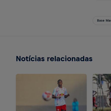
Base Mas
Notícias relacionadas