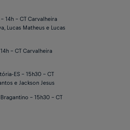
– 14h – CT Carvalheira
lva, Lucas Matheus e Lucas
14h – CT Carvalheira
itória-ES – 15h30 – CT
Santos e Jackson Jesus
 Bragantino – 15h30 – CT