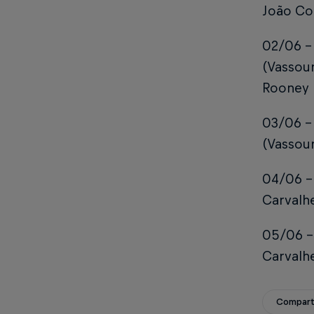
João Co
02/06 – 
(Vassour
Rooney
03/06 – 
(Vassour
04/06 – 
Carvalhe
05/06 – 
Carvalhe
Compart