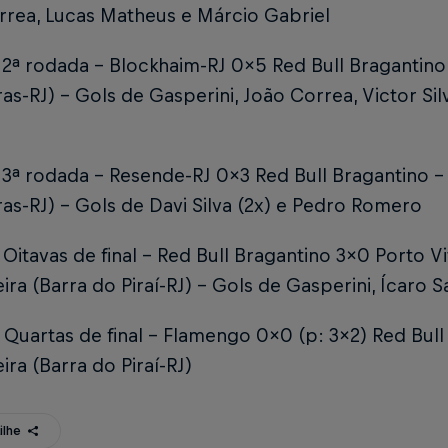
rrea, Lucas Matheus e Márcio Gabriel
2ª rodada – Blockhaim-RJ 0x5 Red Bull Bragantino 
as-RJ) – Gols de Gasperini, João Correa, Victor Si
3ª rodada – Resende-RJ 0x3 Red Bull Bragantino – 
as-RJ) – Gols de Davi Silva (2x) e Pedro Romero
Oitavas de final – Red Bull Bragantino 3x0 Porto V
ira (Barra do Piraí-RJ) – Gols de Gasperini, Ícaro 
Quartas de final – Flamengo 0x0 (p: 3x2) Red Bull
ira (Barra do Piraí-RJ)
ilhe