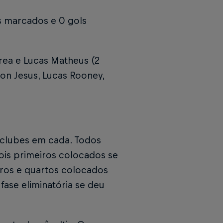
s marcados e 0 gols
orrea e Lucas Matheus (2
son Jesus, Lucas Rooney,
 clubes em cada. Todos
ois primeiros colocados se
eiros e quartos colocados
 fase eliminatória se deu