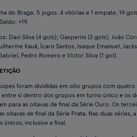
 do Braga: 5 jogos. 4 vitórias e 1 empate. 19 gol
 Saldo: +19.
ros: Davi Silva (4 gols); Gasperini (3 gols); João C
uilherme Kauã, Ícaro Santos, Isaque Emanuel, Jack
abriel, Pedro Romero e Victor Silva (1 gol).
ETIÇÃO
quipes foram divididas em oito grupos com quatro
 entre si dentro dos grupos em turno único e os d
cam para as oitavas de final da Série Ouro. Os terc
as oitavas de final da Série Prata. Nas duas séries, a
 únicos, inclusive a final.