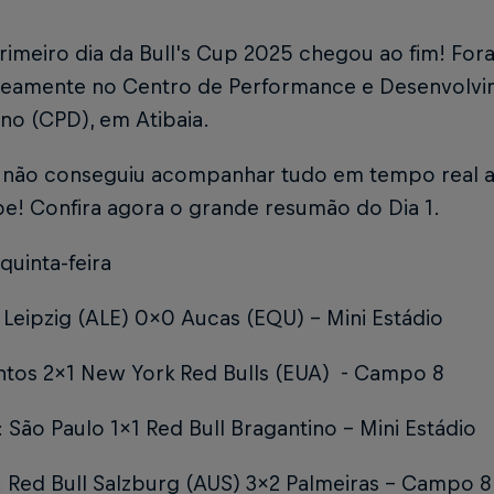
rimeiro dia da Bull's Cup 2025 chegou ao fim! For
neamente no Centro de Performance e Desenvolvi
no (CPD), em Atibaia.
 não conseguiu acompanhar tudo em tempo real aqu
e! Confira agora o grande resumão do Dia 1.
quinta-feira
 Leipzig (ALE) 0x0 Aucas (EQU) - Mini Estádio
tos 2x1 New York Red Bulls (EUA) - Campo 8
 São Paulo 1x1 Red Bull Bragantino - Mini Estádio
Red Bull Salzburg (AUS) 3x2 Palmeiras - Campo 8