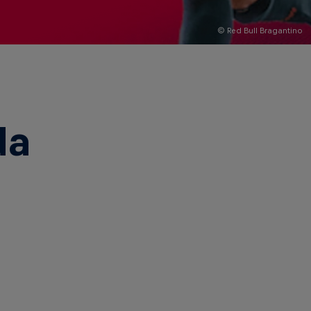
© Red Bull Bragantino
da