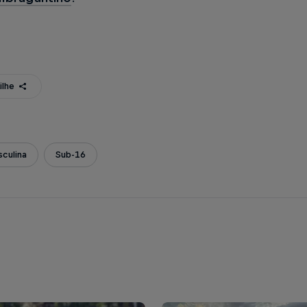
ilhe
culina
Sub-16