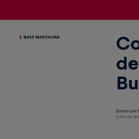
Co
BASE MASCULINA
de
Bu
Escrito por 
3 min de lei