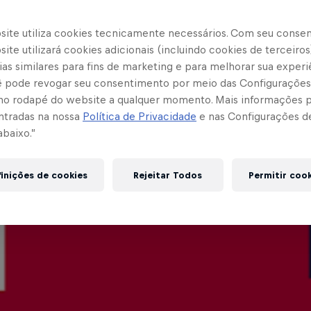
site utiliza cookies tecnicamente necessários. Com seu conse
ite utilizará cookies adicionais (incluindo cookies de terceiros
as similares para fins de marketing e para melhorar sua experi
cê pode revogar seu consentimento por meio das Configurações
no rodapé do website a qualquer momento. Mais informações
ntradas na nossa
Política de Privacidade
e nas Configurações d
abaixo.”
inições de cookies
Rejeitar Todos
Permitir coo