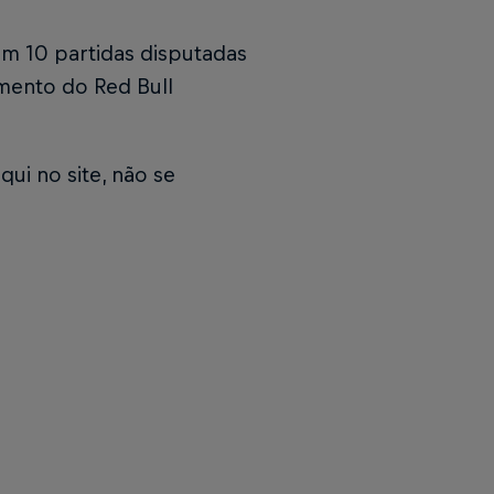
am 10 partidas disputadas
mento do Red Bull
i no site, não se