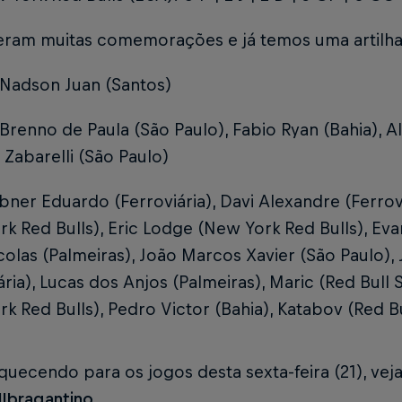
veram muitas comemorações e já temos uma artilhar
Nadson Juan (Santos)
Brenno de Paula (São Paulo), Fabio Ryan (Bahia), Al
Zabarelli (São Paulo)
bner Eduardo (Ferroviária), Davi Alexandre (Ferrovi
k Red Bulls), Eric Lodge (New York Red Bulls), Ev
colas (Palmeiras), João Marcos Xavier (São Paulo),
ária), Lucas dos Anjos (Palmeiras), Maric (Red Bull
k Red Bulls), Pedro Victor (Bahia), Katabov (Red B
aquecendo para os jogos desta sexta-feira (21), vej
lbragantino
.