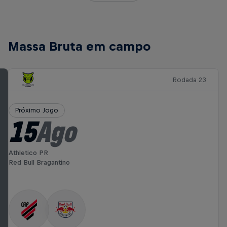
Massa Bruta em campo
Rodada 23
Próximo Jogo
15
Ago
Athletico PR
Red Bull Bragantino