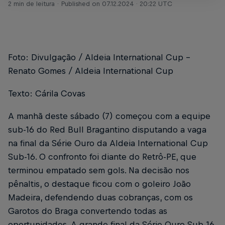
2 min de leitura
Published on
07.12.2024 · 20:22 UTC
Foto: Divulgação / Aldeia International Cup –
Renato Gomes / Aldeia International Cup
Texto: Cárila Covas
A manhã deste sábado (7) começou com a equipe
sub-16 do Red Bull Bragantino disputando a vaga
na final da Série Ouro da Aldeia International Cup
Sub-16. O confronto foi diante do Retrô-PE, que
terminou empatado sem gols. Na decisão nos
pênaltis, o destaque ficou com o goleiro João
Madeira, defendendo duas cobranças, com os
Garotos do Braga convertendo todas as
oportunidades. A grande final da Série Ouro Sub-16