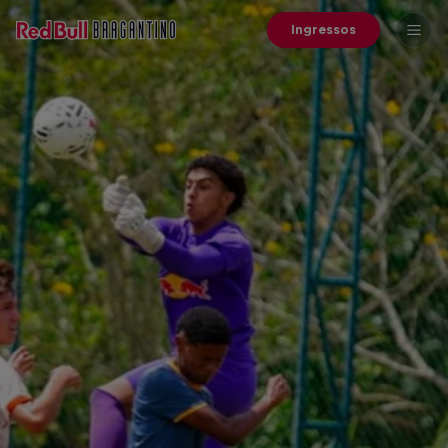
Ingressos