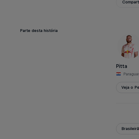
Compart
Parte desta história
Pitta
Paragua
Veja o Pe
Brasileir