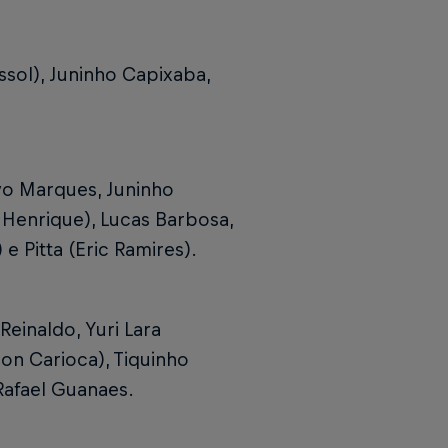
ssol), Juninho Capixaba,
avo Marques, Juninho
Henrique), Lucas Barbosa,
 Pitta (Eric Ramires).
Reinaldo, Yuri Lara
son Carioca), Tiquinho
Rafael Guanaes.