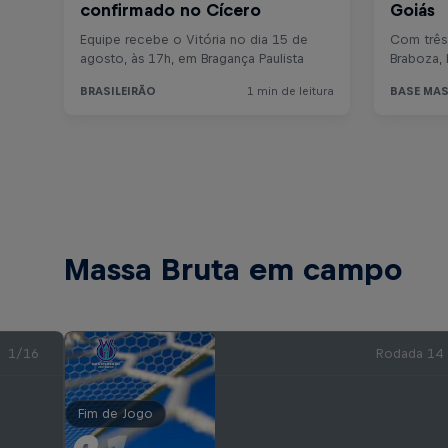
Massa Bruta em campo
1/16
Rodada 14
Fim de Jogo