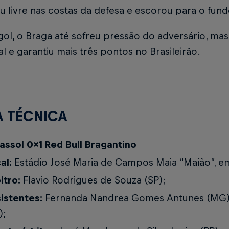
 livre nas costas da defesa e escorou para o fund
ol, o Braga até sofreu pressão do adversário, mas
nal e garantiu mais três pontos no Brasileirão.
A TÉCNICA
assol 0x1 Red Bull Bragantino
al:
Estádio José Maria de Campos Maia “Maião”, em
itro:
Flavio Rodrigues de Souza (SP);
istentes:
Fernanda Nandrea Gomes Antunes (MG) 
);