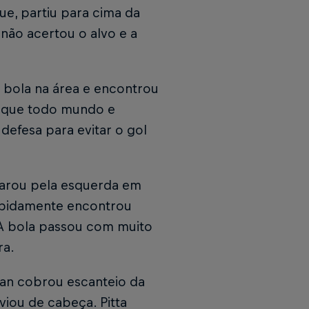
ue, partiu para cima da
 não acertou o alvo e a
 bola na área e encontrou
o que todo mundo e
 defesa para evitar o gol
parou pela esquerda em
rapidamente encontrou
. A bola passou com muito
ra.
yan cobrou escanteio da
sviou de cabeça. Pitta