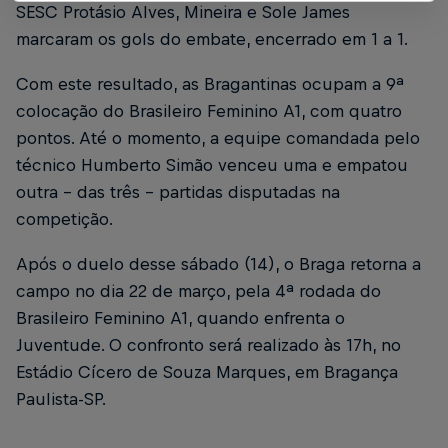
SESC Protásio Alves, Mineira e Sole James
marcaram os gols do embate, encerrado em 1 a 1.
Com este resultado, as Bragantinas ocupam a 9ª
colocação do Brasileiro Feminino A1, com quatro
pontos. Até o momento, a equipe comandada pelo
técnico Humberto Simão venceu uma e empatou
outra – das três – partidas disputadas na
competição.
Após o duelo desse sábado (14), o Braga retorna a
campo no dia 22 de março, pela 4ª rodada do
Brasileiro Feminino A1, quando enfrenta o
Juventude. O confronto será realizado às 17h, no
Estádio Cícero de Souza Marques, em Bragança
Paulista-SP.