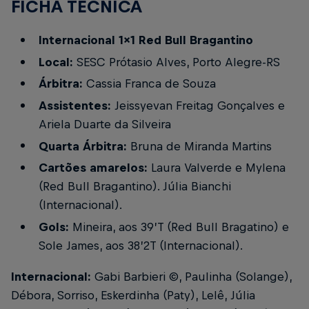
FICHA TÉCNICA
Internacional 1x1 Red Bull Bragantino
Local:
SESC Prótasio Alves, Porto Alegre-RS
Árbitra:
Cassia Franca de Souza
Assistentes:
Jeissyevan Freitag Gonçalves e
Ariela Duarte da Silveira
Quarta Árbitra:
Bruna de Miranda Martins
Cartões amarelos:
Laura Valverde e Mylena
(Red Bull Bragantino). Júlia Bianchi
(Internacional).
Gols:
Mineira, aos 39’T (Red Bull Bragatino) e
Sole James, aos 38’2T (Internacional).
Internacional:
Gabi Barbieri ©, Paulinha (Solange),
Débora, Sorriso, Eskerdinha (Paty), Lelê, Júlia