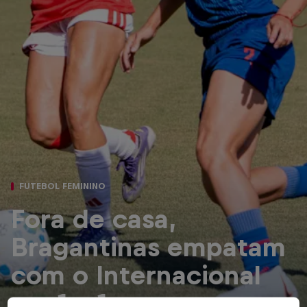
FUTEBOL FEMININO
Fora de casa,
Bragantinas empatam
com o Internacional
em 1 a 1