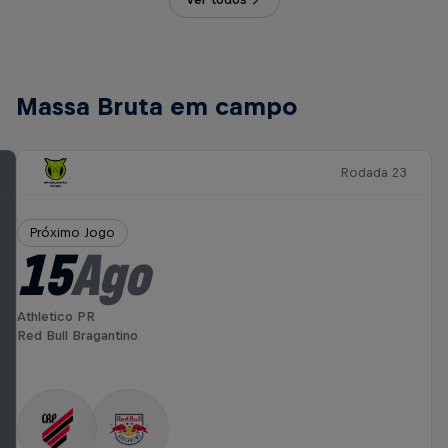
Massa Bruta em campo
Rodada 23
Próximo Jogo
15
Ago
Athletico PR
Red Bull Bragantino