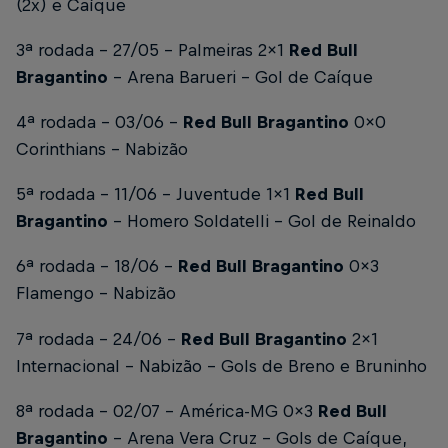
(2x) e Caíque
3ª rodada - 27/05 - Palmeiras 2x1
Red Bull
Bragantino
- Arena Barueri -
Gol de Caíque
4ª rodada - 03/06 -
Red Bull Bragantino
0x0
Corinthians - Nabizão
5ª rodada - 11/06 - Juventude 1x1
Red Bull
Bragantino
- Homero Soldatelli -
Gol de Reinaldo
6ª rodada - 18/06 -
Red Bull Bragantino
0x3
Flamengo - Nabizão
7ª rodada - 24/06 -
Red Bull Bragantino
2x1
Internacional - Nabizão -
Gols de Breno e Bruninho
8ª rodada - 02/07 - América-MG 0x3
Red Bull
Bragantino
- Arena Vera Cruz -
Gols de Caíque,