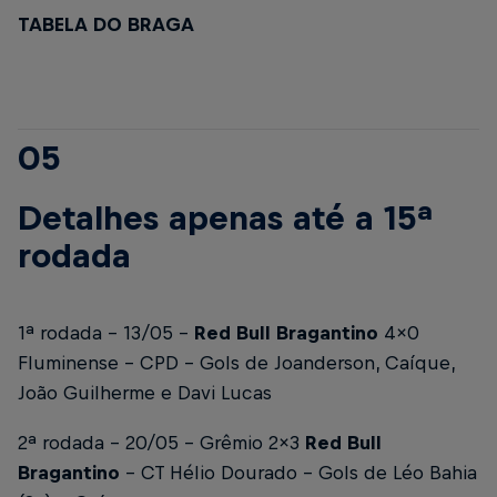
TABELA DO BRAGA
05
Detalhes apenas até a 15ª
rodada
1ª rodada - 13/05 -
Red Bull Bragantino
4x0
Fluminense - CPD -
Gols de Joanderson, Caíque,
João Guilherme e Davi Lucas
2ª rodada - 20/05 - Grêmio 2x3
Red Bull
Bragantino
- CT Hélio Dourado -
Gols de Léo Bahia