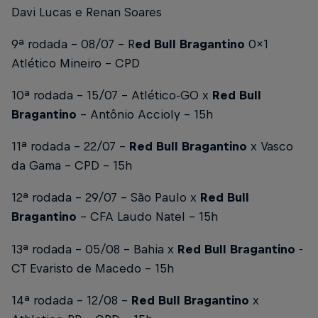
Davi Lucas e Renan Soares
9ª rodada - 08/07 - R
ed Bull Bragantino
0x1
Atlético Mineiro - CPD
10ª rodada - 15/07 - Atlético-GO x
Red Bull
Bragantino
- Antônio Accioly - 15h
11ª rodada - 22/07 -
Red Bull Bragantino
x Vasco
da Gama - CPD - 15h
12ª rodada - 29/07 - São Paulo x
Red Bull
Bragantino
- CFA Laudo Natel - 15h
13ª rodada - 05/08 - Bahia x
Red Bull Bragantino
-
CT Evaristo de Macedo - 15h
14ª rodada - 12/08 -
Red Bull Bragantino
x