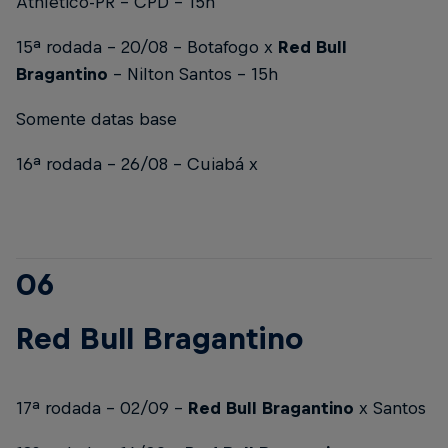
Athletico-PR - CPD - 15h
15ª rodada - 20/08 - Botafogo x
Red Bull
Bragantino
- Nilton Santos - 15h
Somente datas base
16ª rodada - 26/08 - Cuiabá x
06
Red Bull Bragantino
17ª rodada - 02/09 -
Red Bull Bragantino
x Santos