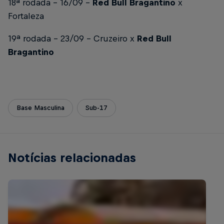
18ª rodada - 16/09 -
Red Bull Bragantino
x
Fortaleza
19ª rodada - 23/09 - Cruzeiro x
Red Bull
Bragantino
Base Masculina
Sub-17
Notícias relacionadas