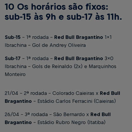
10 Os horários são fixos:
sub-15 às 9h e sub-17 às 11h.
Sub-15
- 1ª rodada -
Red Bull Bragantino
1x1
Ibrachina - Gol de Andrey Oliveira
Sub-17
- 1ª rodada -
Red Bull Bragantino
3x0
Ibrachina - Gols de Reinaldo (2x) e Marquinhos
Monteiro
21/04 - 2ª rodada - Colorado Caieiras x
Red Bull
Bragantino
- Estádio Carlos Ferracini (Caieiras)
26/04 - 3ª rodada - São Bernardo x
Red Bull
Bragantino
- Estádio Rubro Negro (Itatiba)