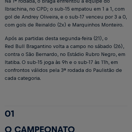
Na 1ª rodada, o Braga enfrentou a equipe do
Ibrachina, no CPD; o sub-15 empatou em 1 a 1, com
gol de Andrey Oliveira, e o sub-17 venceu por 3 a 0,
com gols de Reinaldo (2x) e Marquinhos Monteiro.
Após as partidas desta segunda-feira (21), o
Red Bull Bragantino volta a campo no sábado (26),
contra o São Bernardo, no Estádio Rubro Negro, em
Itatiba. O sub-15 joga às 9h e o sub-17 às 11h, em
confrontos válidos pela 3ª rodada do Paulistão de
cada categoria.
01
O CAMPEONATO