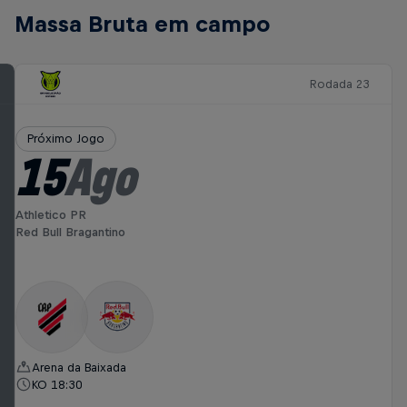
Massa Bruta em campo
Rodada 23
Próximo Jogo
15
Ago
Athletico PR
Red Bull Bragantino
Arena da Baixada
KO 18:30