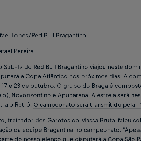
fael Lopes/Red Bull Bragantino
afael Pereira
 Sub-19 do Red Bull Bragantino viajou neste doming
putará a Copa Atlântico nos próximos dias. A com
 17 e 23 de outubro. O grupo do Braga é composto
io), Novorizontino e Apucarana. A estreia será nest
tra o Retrô.
O campeonato será transmitido pela T
iro, treinador dos Garotos do Massa Bruta, falou s
pação da equipe Bragantina no campeonato. “Apesa
parte do nosso elenco que disputará a Copa São Pa