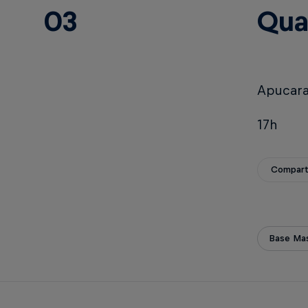
03
Qua
Apucara
17h
Compart
Base Mas