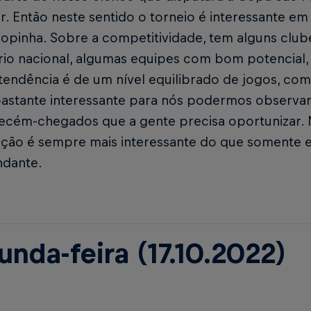
. Então neste sentido o torneio é interessante em
Copinha. Sobre a competitividade, tem alguns clu
rio nacional, algumas equipes com bom potencial, 
tendência é de um nível equilibrado de jogos, com
 bastante interessante para nós podermos observa
recém-chegados que a gente precisa oportunizar.
ção é sempre mais interessante do que somente e
dante.
unda-feira (17.10.2022)