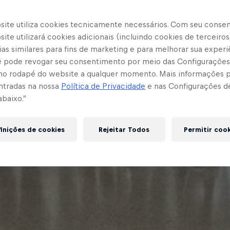
site utiliza cookies tecnicamente necessários. Com seu conse
ite utilizará cookies adicionais (incluindo cookies de terceiros
as similares para fins de marketing e para melhorar sua experi
cê pode revogar seu consentimento por meio das Configurações
no rodapé do website a qualquer momento. Mais informações
ntradas na nossa
Política de Privacidade
e nas Configurações d
abaixo.”
inições de cookies
Rejeitar Todos
Permitir coo