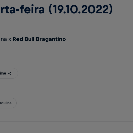
rta-feira (19.10.2022)
na x
Red Bull Bragantino
ilhe
culina