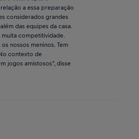
 relação a essa preparação
bes considerados grandes
além das equipes da casa.
 muita competitividade.
r os nossos meninos. Tem
 No contexto de
m jogos amistosos”, disse