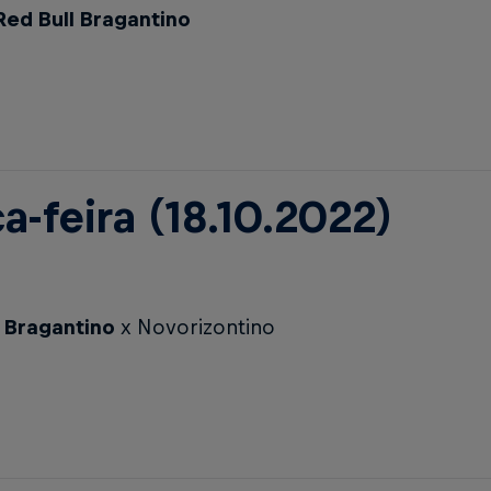
ed Bull Bragantino
a-feira (18.10.2022)
l Bragantino
x Novorizontino