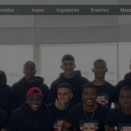
teúdos
Jogos
Jogadores
Eventos
Mass