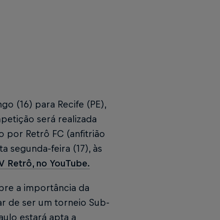
o (16) para Recife (PE),
petição será realizada
 por Retrô FC (anfitrião
a segunda-feira (17), às
V Retrô, no YouTube.
obre a importância da
r de ser um torneio Sub-
ulo estará apta a