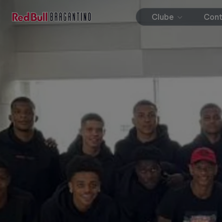
Clube
Con