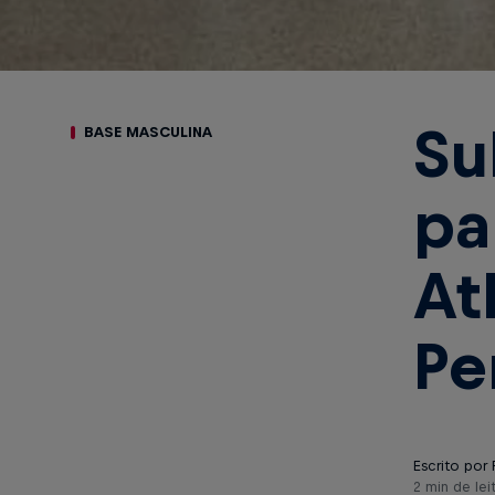
Su
BASE MASCULINA
pa
At
Pe
Escrito por 
2 min de lei