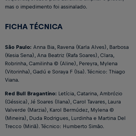
mas o impedimento foi assinalado.
FICHA TÉCNICA
São Paulo:
Anna Bia, Ravena (Karla Alves), Barbosa
(Kesia Sena), Ana Beatriz (Rafa Soares), Clara,
Robrinha, Camilinha © (Aline), Pereyra, Mylena
(Vitorinha), Gadú e Soraya F (Isa).
Técnico: Thiago
Viana.
Red Bull Bragantino:
Letícia, Catarina, Ambrózio
(Géssica), Jé Soares (Ilana), Carol Tavares, Laura
Valverde (Marzia), Karol Bermúdez, Mylena ©
(Mineira), Duda Rodrigues, Lurdinha e Martina Del
Trecco (Miriã).
Técnico: Humberto Simão.