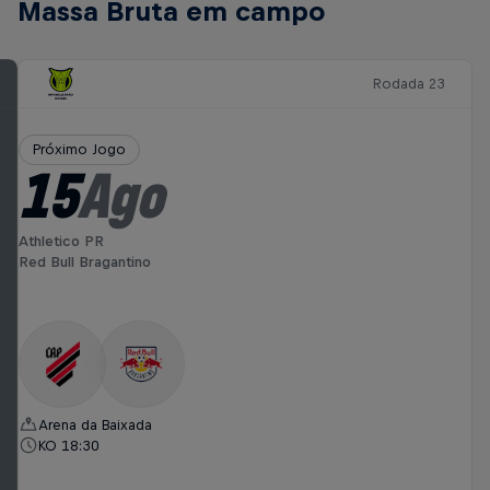
Massa Bruta em campo
Rodada 23
Próximo Jogo
15
Ago
Athletico PR
Red Bull Bragantino
Arena da Baixada
KO 18:30