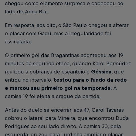
chegou como elemento surpresa e cabeceou ao
lado de Anna Bia.
Em resposta, aos oito, o São Paulo chegou a alterar
o placar com Gadú, mas a irregularidade foi
assinalada.
O primeiro gol das Bragantinas aconteceu aos 19
minutos da segunda etapa, quando Karol Bermúdez
realizou a cobrança de escanteio e
Géssica
, que
entrou no intervalo,
testou para o fundo da rede
e marcou seu primeiro gol na temporada.
A
camisa 19 foi eleita a craque da partida.
Antes do duelo se encerrar, aos 47, Carol Tavares
cobrou o lateral para Mineira, que encontrou Duda
Rodrigues ao seu lado direito. A camisa 30, pela
esquerda, cruzou para Lurdinha ampliar o placar,