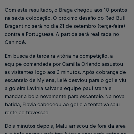
Com este resultado, o Braga chegou aos 10 pontos
na sexta colocação. O próximo desafio do Red Bull
Bragantino será no dia 21 de setembro (terça-feira)
contra a Portuguesa. A partida será realizada no
Canindé.
Em busca da terceira vitória na competição, a
equipe comandada por Camilla Orlando assustou
as visitantes logo aos 3 minutos. Após cobrança de
escanteio de Mylena, Lelê desviou para o gol e viu
a goleira Lavínia salvar a equipe paulistana e
mandar a bola novamente para escanteio. Na nova
batida, Flavia cabeceou ao gol e a tentativa saiu
rente ao travessão.
Dois minutos depois, Malu arriscou de fora da área
e a bola passou próxima à trave esquerda antes de