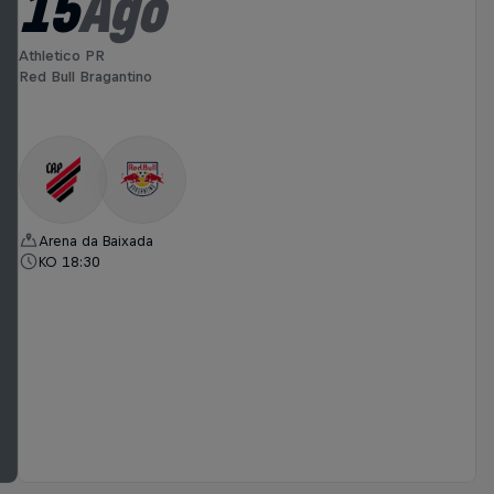
15
Ago
Athletico PR
Red Bull Bragantino
Arena da Baixada
KO 18:30