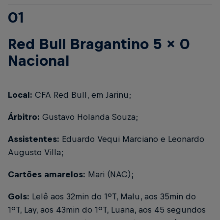
01
Red Bull Bragantino 5 x 0
Nacional
Local:
CFA Red Bull, em Jarinu;
Árbitro:
Gustavo Holanda Souza;
Assistentes:
Eduardo Vequi Marciano e Leonardo
Augusto Villa;
Cartões amarelos:
Mari (NAC);
Gols:
Lelê aos 32min do 1ºT, Malu, aos 35min do
1ºT, Lay, aos 43min do 1ºT, Luana, aos 45 segundos