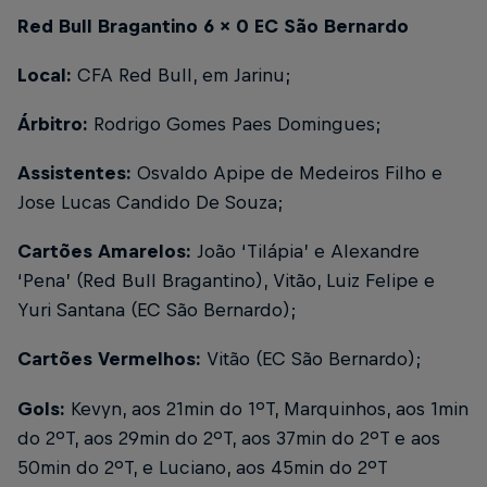
Red Bull Bragantino 6 x 0 EC São Bernardo
Local:
CFA Red Bull, em Jarinu;
Árbitro:
Rodrigo Gomes Paes Domingues;
Assistentes:
Osvaldo Apipe de Medeiros Filho e
Jose Lucas Candido De Souza;
Cartões Amarelos:
João ‘Tilápia’ e Alexandre
‘Pena’ (Red Bull Bragantino), Vitão, Luiz Felipe e
Yuri Santana (EC São Bernardo);
Cartões Vermelhos:
Vitão (EC São Bernardo);
Gols:
Kevyn, aos 21min do 1ºT, Marquinhos, aos 1min
do 2ºT, aos 29min do 2ºT, aos 37min do 2ºT e aos
50min do 2ºT, e Luciano, aos 45min do 2ºT