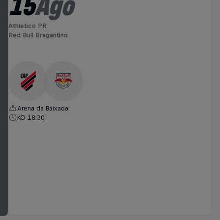
15
Ago
Athletico PR
Red Bull Bragantino
Arena da Baixada
KO 18:30