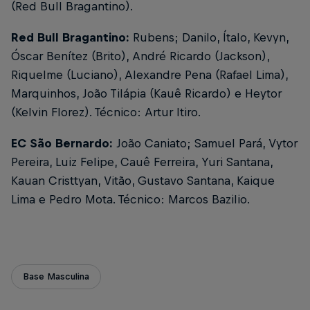
(Red Bull Bragantino).
Red Bull Bragantino:
Rubens; Danilo, Ítalo, Kevyn,
Óscar Benítez (Brito), André Ricardo (Jackson),
Riquelme (Luciano), Alexandre Pena (Rafael Lima),
Marquinhos, João Tilápia (Kauê Ricardo) e Heytor
(Kelvin Florez). Técnico: Artur Itiro.
EC São Bernardo:
João Caniato; Samuel Pará, Vytor
Pereira, Luiz Felipe, Cauê Ferreira, Yuri Santana,
Kauan Cristtyan, Vitão, Gustavo Santana, Kaique
Lima e Pedro Mota. Técnico: Marcos Bazilio.
Base Masculina