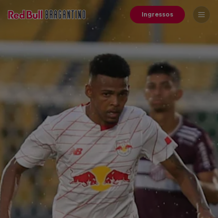
Ingressos