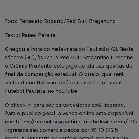
Foto: Fernando Roberto/Red Bull Bragantino
Texto: Rafael Pereira
Chegou a hora do mata-mata do Paulistão A3. Neste
sábado (30), às 17h, o Red Bull Bragantino II recebe
o Grêmio Prudente pelo jogo de ida das quartas de
final da competição estadual. O duelo, que será
realizado no Nabizão, terá transmissão do canal
Futebol Paulista, no YouTube.
O check-in para sócios-torcedores está liberado.
Para o público geral, a venda online está disponível
em:
https://redbullbragantino.futebolcard.com/.
Os
ingressos são comercializados por R$ 10 (R$ 5,
meia). A bilheteria do estádio estará aberta no dia