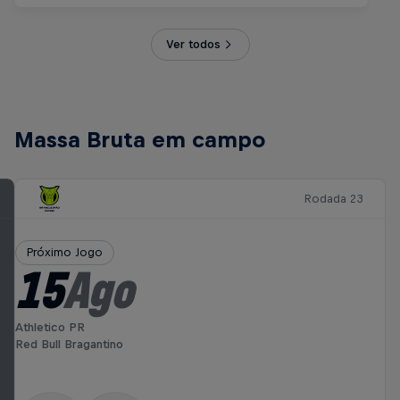
Ver todos
Massa Bruta em campo
Rodada 23
Próximo Jogo
15
Ago
Athletico PR
Red Bull Bragantino