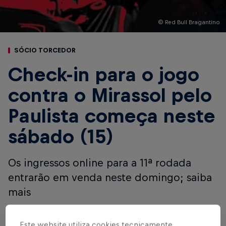
© Red Bull Bragantino
SÓCIO TORCEDOR
Check-in para o jogo
contra o Mirassol pelo
Paulista começa neste
sábado (15)
Os ingressos online para a 11ª rodada
entrarão em venda neste domingo; saiba
mais
Escrito por Cárila Covas
Este website utiliza cookies tecnicamente