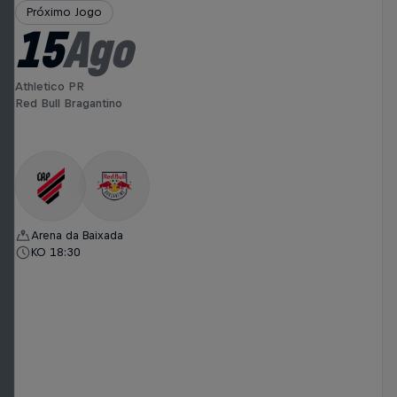
Próximo Jogo
15
Ago
Athletico PR
Red Bull Bragantino
Arena da Baixada
KO 18:30