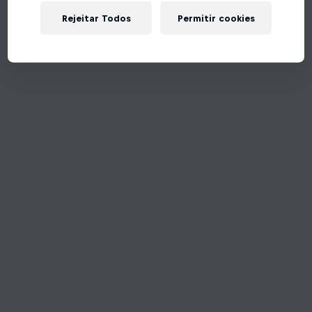
Rejeitar Todos
Permitir cookies
Tente de novo!