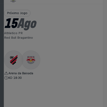
Próximo Jogo
15
Ago
Athletico PR
Red Bull Bragantino
Arena da Baixada
KO 18:30