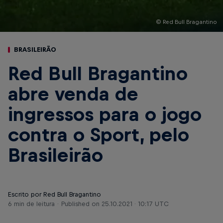
© Red Bull Bragantino
BRASILEIRÃO
Red Bull Bragantino
abre venda de
ingressos para o jogo
contra o Sport, pelo
Brasileirão
Escrito por Red Bull Bragantino
6 min de leitura
Published on
25.10.2021 · 10:17 UTC