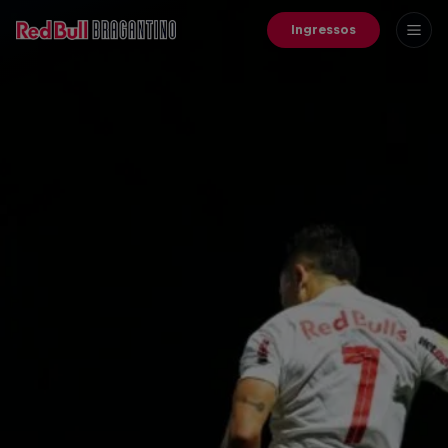
Ingressos