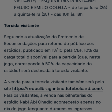
VISITANTE) – ESQUINA DAS RUAS DANIEL
PELUSO E EMILIO COLELLA - de terça-feira (26)
a quinta-feira (28) - das 10h às 18h.
Torcida visitante
Seguindo a atualização do Protocolo de
Recomendações para retorno do público aos
estádios, publicado em 18/10 pela CBF, 10% da
carga total disponível para a partida (que, neste
jogo, corresponde à 50% da capacidade do
estádio) será destinada à torcida visitante.
A venda para a torcida visitante também será pelo
site
https://redbullbragantino.futebolcard.com/.
Para os visitantes, a venda nas bilheterias do
estádio Nabi Abi Chedid acontecerão apenas no
dia do jogo (enquanto durarem os ingressos