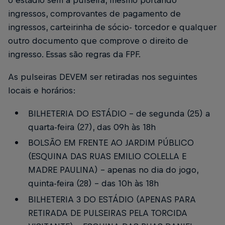
o estádio sem a pulseira, mesmo portando
ingressos, comprovantes de pagamento de
ingressos, carteirinha de sócio- torcedor e qualquer
outro documento que comprove o direito de
ingresso. Essas são regras da FPF.
As pulseiras DEVEM ser retiradas nos seguintes
locais e horários:
BILHETERIA DO ESTÁDIO – de segunda (25) a
quarta-feira (27), das 09h às 18h
BOLSÃO EM FRENTE AO JARDIM PÚBLICO
(ESQUINA DAS RUAS EMILIO COLELLA E
MADRE PAULINA) – apenas no dia do jogo,
quinta-feira (28) – das 10h às 18h
BILHETERIA 3 DO ESTÁDIO (APENAS PARA
RETIRADA DE PULSEIRAS PELA TORCIDA