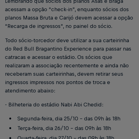
Lembrando que sócios dos planos Asas e Braga
acessam a opção “check-in”, enquanto sócios dos
planos Massa Bruta e Carijó devem acessar a opção
“Recarga de ingressos”, no painel do sócio.
Todo sócio-torcedor deve utilizar a sua carteirinha
do Red Bull Bragantino Experience para passar nas
catracas e acessar o estádio. Os sócios que
realizaram a associação recentemente e ainda não
receberam suas carteirinhas, devem retirar seus
ingressos impressos nos pontos de troca e
atendimento abaixo:
- Bilheteria do estádio Nabi Abi Chedid:
Segunda-feira, dia 25/10 – das 09h às 18h
Terça-feira, dia 26/10 – das 09h às 18h
Quarta-feira, dia 27/10 – das 09h às 18h